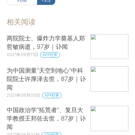
#讣闻
+关注
相关阅读
两院院士、爆炸力学奠基人郑
哲敏病逝，97岁｜讣闻
2021年09月11日
APP打开
为中国测量“天空到地心”中科
院院士许厚泽去世，87岁｜讣
闻
2021年09月03日
APP打开
中国政治学“拓荒者”、复旦大
学教授王邦佐去世，87岁｜讣
闻
2021年08月27日
APP打开