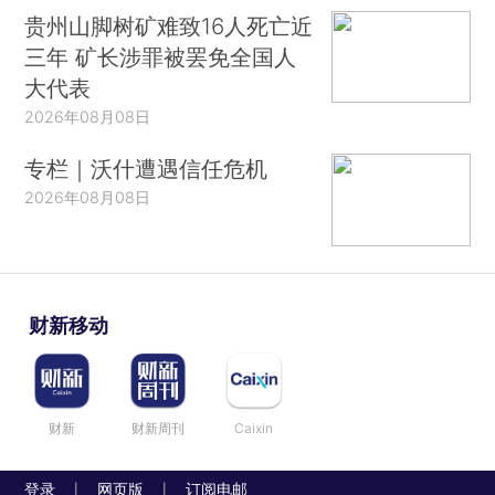
贵州山脚树矿难致16人死亡近
三年 矿长涉罪被罢免全国人
大代表
2026年08月08日
专栏｜沃什遭遇信任危机
2026年08月08日
财新移动
财新
财新周刊
Caixin
登录
网页版
订阅电邮
|
|