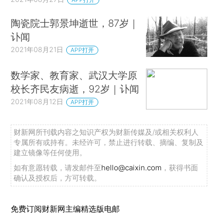
陶瓷院士郭景坤逝世，87岁｜
讣闻
2021年08月21日
APP打开
数学家、教育家、武汉大学原
校长齐民友病逝，92岁｜讣闻
2021年08月12日
APP打开
财新网所刊载内容之知识产权为财新传媒及/或相关权利人
专属所有或持有。未经许可，禁止进行转载、摘编、复制及
建立镜像等任何使用。
如有意愿转载，请发邮件至
hello@caixin.com
，获得书面
确认及授权后，方可转载。
免费订阅财新网主编精选版电邮