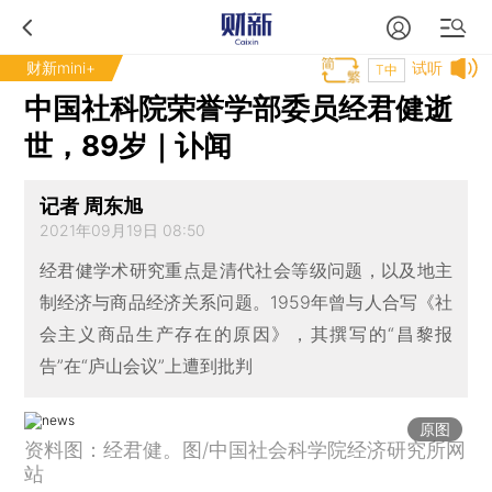
财新mini+
试听
T中
中国社科院荣誉学部委员经君健逝
世，89岁｜讣闻
记者 周东旭
2021年09月19日 08:50
经君健学术研究重点是清代社会等级问题，以及地主
制经济与商品经济关系问题。1959年曾与人合写《社
会主义商品生产存在的原因》，其撰写的“昌黎报
告”在“庐山会议”上遭到批判
原图
资料图：经君健。图/中国社会科学院经济研究所网
站