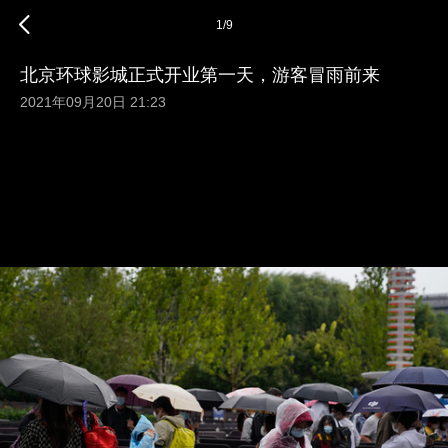
1
/
9
北京环球影城正式开业第一天，游客冒雨前来
2021年09月20日 21:23