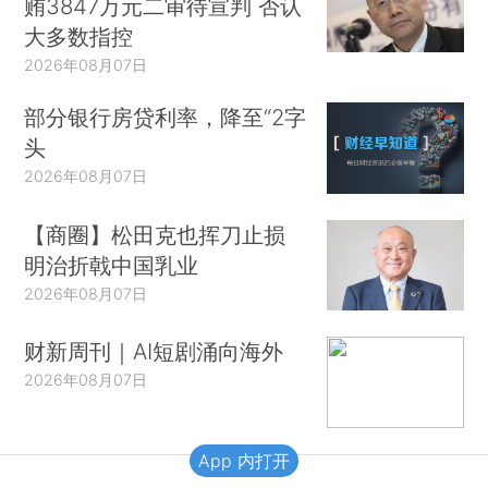
贿3847万元二审待宣判 否认
大多数指控
2026年08月07日
部分银行房贷利率，降至“2字
头
2026年08月07日
【商圈】松田克也挥刀止损
明治折戟中国乳业
2026年08月07日
财新周刊｜AI短剧涌向海外
2026年08月07日
App 内打开