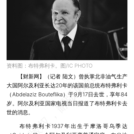
资料图：布特弗利卡。图/IC PHOTO
【财新网】（记者 陆文）
曾执掌北非油气生产
大国阿尔及利亚长达20年的该国前总统布特弗利卡
（Abdelaziz Bouteflika）于9月17日去世，享年84
岁。阿尔及利亚国家电视当日报道了布特弗利卡去
世的消息。
布特弗利卡1937年出生于摩洛哥乌季达