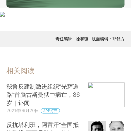
责任编辑：徐和谦 | 版面编辑：邓舒方
相关阅读
秘鲁反建制激进组织“光辉道
路”首脑古斯曼狱中病亡，86
岁｜讣闻
2021年09月20日
APP打开
反抗塔利班，阿富汗“全国抵