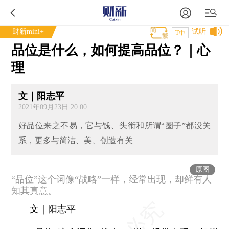
财新mini+
试听
T中
品位是什么，如何提高品位？｜心
理
文｜阳志平
2021年09月23日 20:00
好品位来之不易，它与钱、头衔和所谓“圈子”都没关
系，更多与简洁、美、创造有关
原图
“品位”这个词像“战略”一样，经常出现，却鲜有人
知其真意。
文｜阳志平