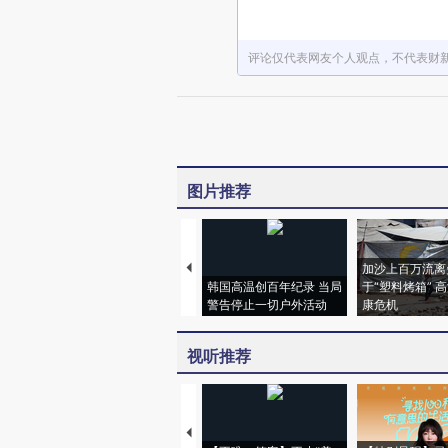
评论仅代表网友个人观点，不代表财
图片推荐
加沙上百万流离
韩国高温创百年纪录 当局
于“塑料烤箱” 
警告停止一切户外活动
康危机
视听推荐