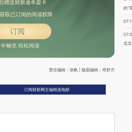
后赠送财新通单篇卡
的“
获取已订阅的阅读权限
07:1
订阅
07:
北京
全年畅览 轻松阅读
责任编辑：张帆 | 版面编辑：邓舒方
订阅财新网主编精选电邮