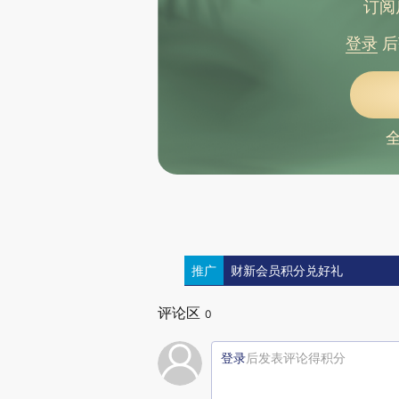
订阅
登录
后
推广
财新会员积分兑好礼
评论区
0
登录
后发表评论得积分