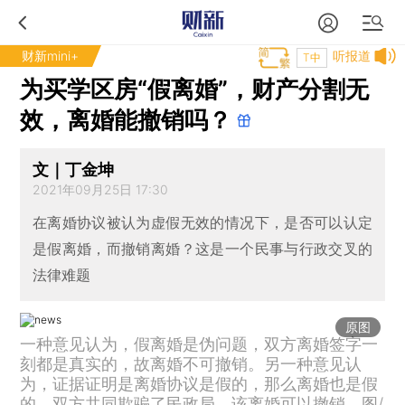
财新mini+
听报道
T中
为买学区房“假离婚”，财产分割无
效，离婚能撤销吗？
文｜丁金坤
2021年09月25日 17:30
在离婚协议被认为虚假无效的情况下，是否可以认定
是假离婚，而撤销离婚？这是一个民事与行政交叉的
法律难题
原图
一种意见认为，假离婚是伪问题，双方离婚签字一
刻都是真实的，故离婚不可撤销。另一种意见认
为，证据证明是离婚协议是假的，那么离婚也是假
的，双方共同欺骗了民政局，该离婚可以撤销。图/