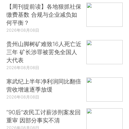
【周刊提前读】各地狠抓社保
缴费基数 合规与企业减负如
何平衡？
2026年08月08日
贵州山脚树矿难致16人死亡近
三年 矿长涉罪被罢免全国人
大代表
2026年08月08日
寒武纪上半年净利润同比翻倍
营收增速逐季放缓
2026年08月08日
“90后”农民工讨薪涉刑案发回
重审 因部分事实不清
2026年08月08日