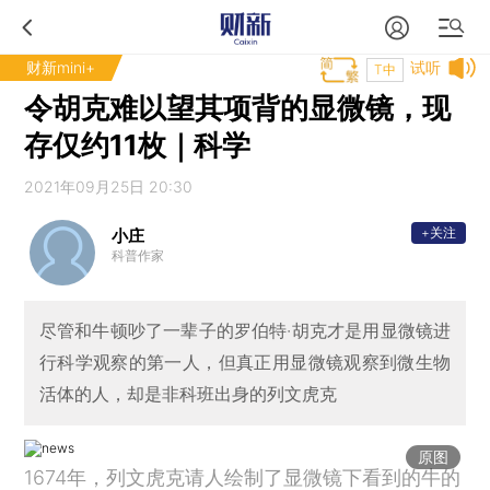
财新mini+
试听
T中
令胡克难以望其项背的显微镜，现
存仅约11枚｜科学
2021年09月25日 20:30
+关注
小庄
科普作家
尽管和牛顿吵了一辈子的罗伯特·胡克才是用显微镜进
行科学观察的第一人，但真正用显微镜观察到微生物
活体的人，却是非科班出身的列文虎克
原图
1674年，列文虎克请人绘制了显微镜下看到的牛的