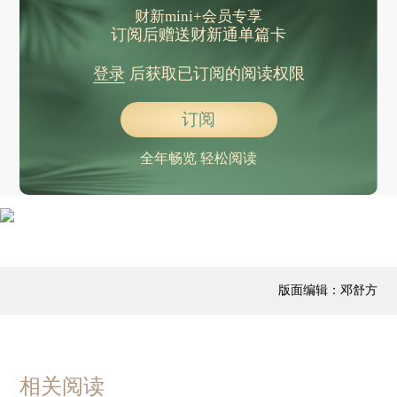
财新mini+会员专享
订阅后赠送财新通单篇卡
登录
后获取已订阅的阅读权限
订阅
全年畅览 轻松阅读
版面编辑：邓舒方
相关阅读