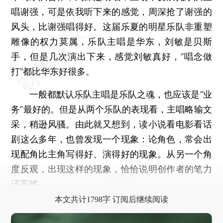
唱谢强，可是依我听下来的感觉，周深抢了谢强的
风头，比谢强唱得好。这届乐夏的明星乐队非重塑
雕像的权力莫属，乐队主唱是华东，刘敏是贝斯
手，但是几次演出下来，感觉刘敏真好，“唱念做
打”都比华东好很多。
一般都默认乐队主唱是乐队之魂，也应该是“业
务”最好的。但是从两个乐队的表现看，主唱略输文
采，稍逊风骚。由此就又想到，读小说看电影看话
剧这么多年，也曾发现一个现象：论角色，常会出
现配角比主角写得好、演得好的现象。从另一个角
度反观，出现这样的现象，恰恰说明创作者的笔力
还不够。
本文共计1798字 订阅后继续阅读