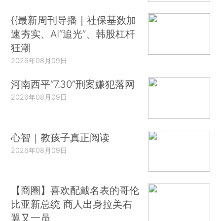
{{最新周刊导播｜社保基数加
速夯实、AI“追光”、韩股杠杆
狂潮
2026年08月09日
河南西平“7.30”刑案嫌犯落网
2026年08月09日
心智｜教孩子真正阅读
2026年08月09日
【商圈】喜欢配戴名表的哥伦
比亚新总统 商人出身拉美右
翼又一员