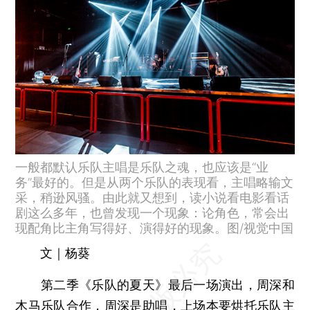
一般都默认乐队主唱是乐队之魂，也应该是“业
务”最好的。但是从两个乐队的表现看，主唱略输文
采，稍逊风骚。由此就又想到，读小说看电影看话
剧这么多年，也曾发现一个现象：论角色，常会出
现配角比主角写得好、演得好的现象。图/视觉中国
文｜杨葵
第二季《乐队的夏天》最后一场演出，周深和
木马乐队合作，周深是助唱，上场本要烘托乐队主