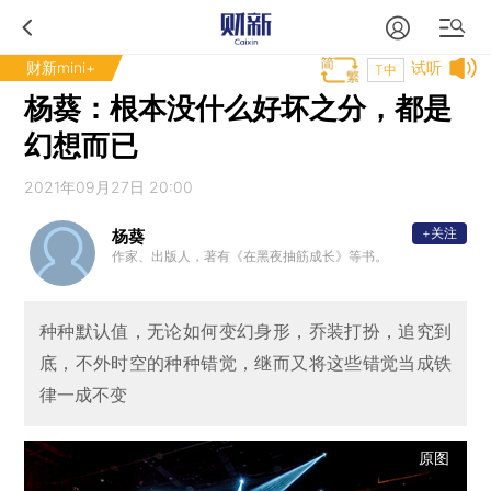
财新mini+
试听
T中
杨葵：根本没什么好坏之分，都是
幻想而已
2021年09月27日 20:00
+关注
杨葵
作家、出版人，著有《在黑夜抽筋成长》等书。
种种默认值，无论如何变幻身形，乔装打扮，追究到
底，不外时空的种种错觉，继而又将这些错觉当成铁
律一成不变
原图