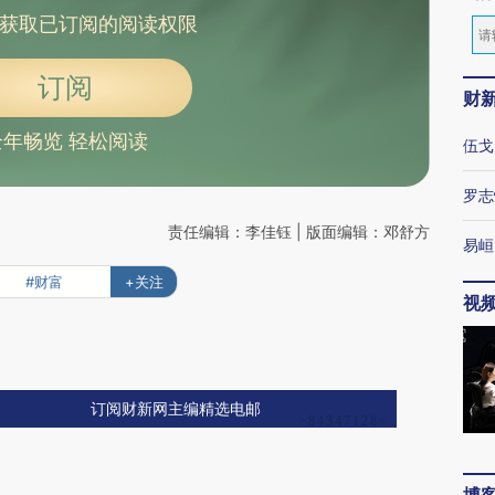
获取已订阅的阅读权限
订阅
财
全年畅览 轻松阅读
伍戈
罗志
责任编辑：李佳钰 | 版面编辑：邓舒方
易峘
#财富
+关注
视
订阅财新网主编精选电邮