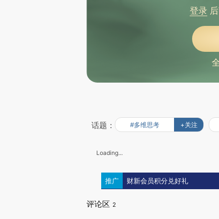
登录
后
话题：
#多维思考
+关注
Loading...
推广
财新会员积分兑好礼
评论区
2