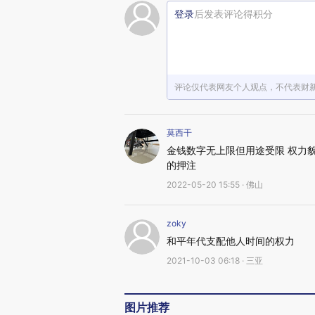
登录
后发表评论得积分
评论仅代表网友个人观点，不代表财
莫西干
金钱数字无上限但用途受限 权力
的押注
2022-05-20 15:55 · 佛山
zoky
和平年代支配他人时间的权力
2021-10-03 06:18 · 三亚
图片推荐