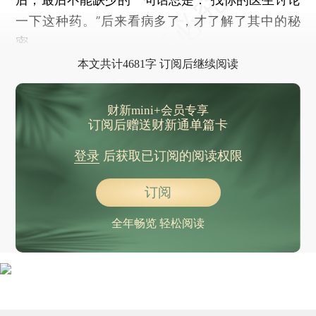
一下这种药。”后来看病多了，才了解了其中的秘
密。
本文共计4681字 订阅后继续阅读
财新mini+会员专享
订阅后赠送财新通单篇卡
登录
后获取已订阅的阅读权限
订阅
全年畅览 轻松阅读