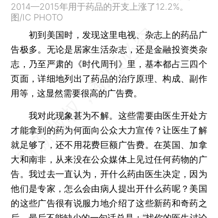
2014—2015年用于药品的开支上涨了12.2%。
图/IC PHOTO
初到美国时，发现这里电视、杂志上的药品广
告极多。无论是居家生活杂志，还是金融投资类杂
志，乃至严肃的《时代周刊》里，基本都占三四个
页面，详细地列出了药品的治疗原理、构成、副作
用等，这显然需要很高的广告费。
我对此现象甚为不解。这些需要由医生开处方
才能拿到的药为何面向公众大力宣传？让医生了解
就足够了，还不用花费巨额广告费。在英国、加拿
大和南非，从来没在公众媒体上见过任何药物的广
告。我过去一直认为，开什么药由医生决定，因为
他们是专家，怎么会由病人提出开什么药呢？美国
的这些广告很有说服力地介绍了这些新药和奇药之
后，最后不能缺少的一句话总是：“找你的医生讨论