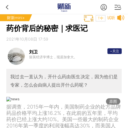
财新mini+
试听
T中
药价背后的秘密｜求医记
2021年10月08日 17:59
+关注
刘卫
留英经济学博士，现居加拿大。
我过去一直认为，开什么药由医生决定，因为他们是
专家，怎么会由病人提出开什么药呢？
原图
据调查，2015年一年内，美国制药企业的处方品牌
药品价格平均上涨16.2%，在此前的五年里，平均
药价已经上涨大约10%。美国一些最大的制药企业
2016年第一季度的利润涨幅高达30%，而美国人