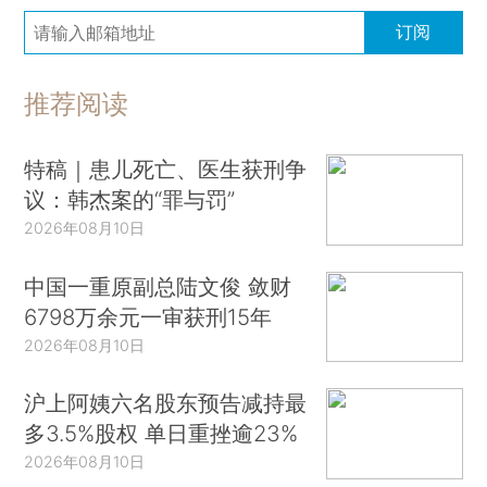
订阅
推荐阅读
特稿｜患儿死亡、医生获刑争
议：韩杰案的“罪与罚”
2026年08月10日
中国一重原副总陆文俊 敛财
6798万余元一审获刑15年
2026年08月10日
沪上阿姨六名股东预告减持最
多3.5%股权 单日重挫逾23%
2026年08月10日