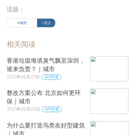
话题：
#城市
+关注
相关阅读
香港垃圾堆填臭气飘至深圳，
谁来负责？｜城市
2021年09月27日
APP打开
整改方案公布 北京如何更环
保｜城市
2021年09月25日
APP打开
为什么要打造鸟类友好型建筑
｜城市