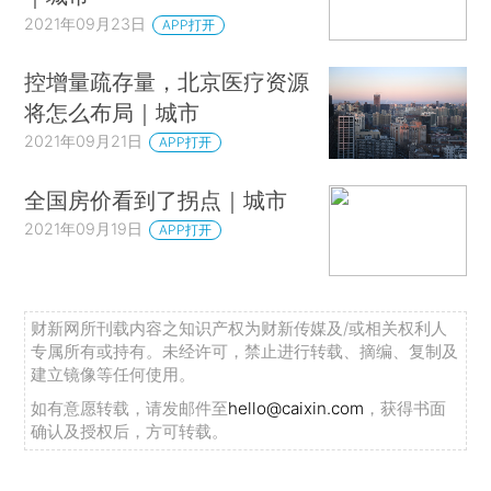
2021年09月23日
APP打开
控增量疏存量，北京医疗资源
将怎么布局｜城市
2021年09月21日
APP打开
全国房价看到了拐点｜城市
2021年09月19日
APP打开
财新网所刊载内容之知识产权为财新传媒及/或相关权利人
专属所有或持有。未经许可，禁止进行转载、摘编、复制及
建立镜像等任何使用。
如有意愿转载，请发邮件至
hello@caixin.com
，获得书面
确认及授权后，方可转载。