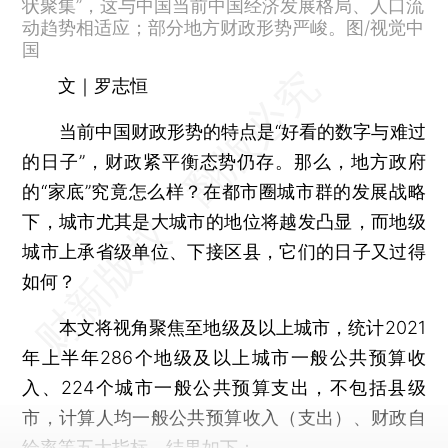
状聚集”，这与中国当前中国经济发展格局、人口流
动趋势相适应；部分地方财政形势严峻。图/视觉中
国
文｜罗志恒
当前中国财政形势的特点是“好看的数字与难过
的日子”，财政紧平衡态势仍存。那么，地方政府
的“家底”究竟怎么样？在都市圈城市群的发展战略
下，城市尤其是大城市的地位将越发凸显，而地级
城市上承省级单位、下接区县，它们的日子又过得
如何？
本文将视角聚焦至地级及以上城市，统计2021
年上半年286个地级及以上城市一般公共预算收
入、224个城市一般公共预算支出，不包括县级
市，计算人均一般公共预算收入（支出）、财政自
给率等五大指标，结果如下：