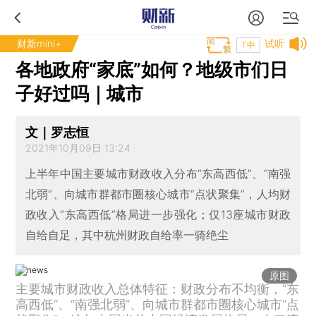
财新mini+
试听
T中
各地政府“家底”如何？地级市们日
子好过吗｜城市
文｜罗志恒
2021年10月09日 13:24
上半年中国主要城市财政收入分布“东高西低”、“南强
北弱”、向城市群都市圈核心城市“点状聚集”，人均财
政收入“东高西低”格局进一步强化；仅13座城市财政
自给自足，其中杭州财政自给率一骑绝尘
原图
主要城市财政收入总体特征：财政分布不均衡，“东
高西低”、“南强北弱”、向城市群都市圈核心城市“点