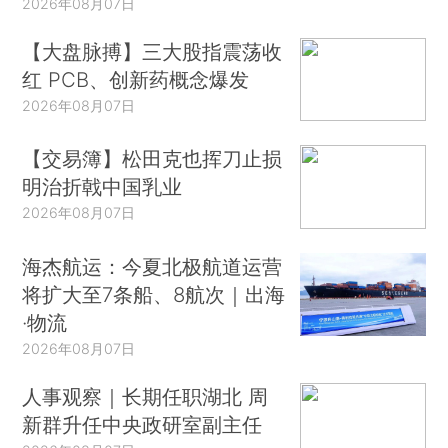
2026年08月07日
【大盘脉搏】三大股指震荡收
红 PCB、创新药概念爆发
2026年08月07日
【交易簿】松田克也挥刀止损
明治折戟中国乳业
2026年08月07日
海杰航运：今夏北极航道运营
将扩大至7条船、8航次｜出海
·物流
2026年08月07日
人事观察｜长期任职湖北 周
新群升任中央政研室副主任