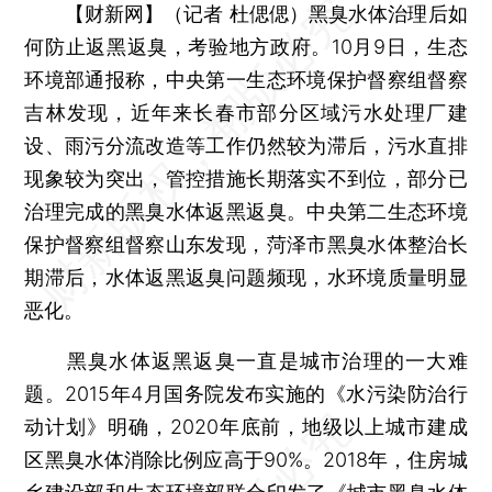
【财新网】（记者 杜偲偲）
黑臭水体治理后如
何防止返黑返臭，考验地方政府。10月9日，生态
环境部通报称，中央第一生态环境保护督察组督察
吉林发现，近年来长春市部分区域污水处理厂建
设、雨污分流改造等工作仍然较为滞后，污水直排
现象较为突出，管控措施长期落实不到位，部分已
治理完成的黑臭水体返黑返臭。中央第二生态环境
保护督察组督察山东发现，菏泽市黑臭水体整治长
期滞后，水体返黑返臭问题频现，水环境质量明显
恶化。
黑臭水体返黑返臭一直是城市治理的一大难
题。2015年4月国务院发布实施的《水污染防治行
动计划》明确，2020年底前，地级以上城市建成
区黑臭水体消除比例应高于90%。2018年，住房城