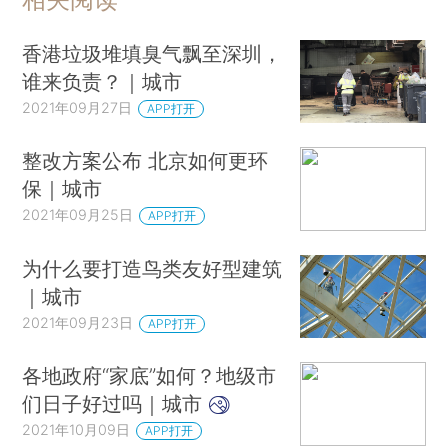
香港垃圾堆填臭气飘至深圳，
谁来负责？｜城市
2021年09月27日
APP打开
整改方案公布 北京如何更环
保｜城市
2021年09月25日
APP打开
为什么要打造鸟类友好型建筑
｜城市
2021年09月23日
APP打开
各地政府“家底”如何？地级市
们日子好过吗｜城市
2021年10月09日
APP打开