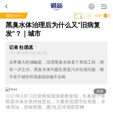
财新mini+
试听
T中
黑臭水体治理后为什么又“旧病复
发”？｜城市
记者 杜偲偲
2021年10月12日 08:28
业界最大的感触是，治理黑臭水体是个系统工程，绝
非一夕之功。黑臭水体问题实质是污水垃圾问题，根
子在于城市环境基础设施不合格
原图
2021年9月13日督察组现场督察发现，长春柴户张
暗渠水体水质持续恶化，大量淤泥漂浮在表面，水
体浑浊，异味明显。图/生态环境部官网