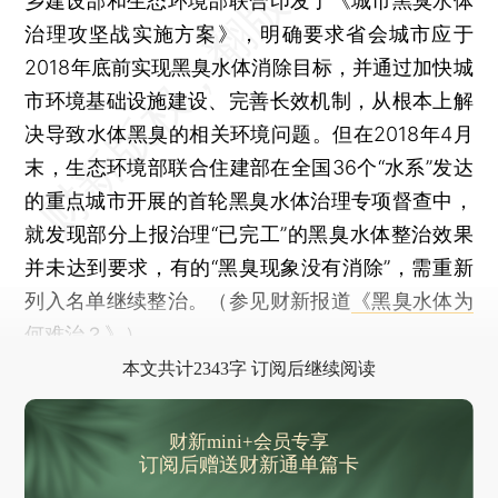
乡建设部和生态环境部联合印发了《城市黑臭水体
治理攻坚战实施方案》，明确要求省会城市应于
2018年底前实现黑臭水体消除目标，并通过加快城
市环境基础设施建设、完善长效机制，从根本上解
决导致水体黑臭的相关环境问题。但在2018年4月
末，生态环境部联合住建部在全国36个“水系”发达
的重点城市开展的首轮黑臭水体治理专项督查中，
就发现部分上报治理“已完工”的黑臭水体整治效果
并未达到要求，有的“黑臭现象没有消除”，需重新
列入名单继续整治。（参见财新报道
《黑臭水体为
何难治？》
）
本文共计2343字 订阅后继续阅读
财新mini+会员专享
订阅后赠送财新通单篇卡