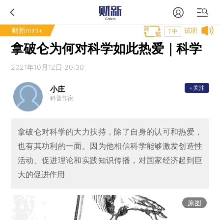
财新mini+
试听
T中
拿破仑为何对科学如此热爱｜科学
2021年10月12日 20:30
+关注
小庄
科普作家
拿破仑对科学的大力扶持，除了自身的认可和热爱，
也有其功利的一面。因为他相信科学能够激发创造性
活动、促进理论和实践知识传播，对国家经济起到巨
大的促进作用
原图