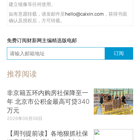
建立镜像等任何使用。
如有意愿转载，请发邮件至
hello@caixin.com
，获得书面
确认及授权后，方可转载。
免费订阅财新网主编精选版电邮
订阅
推荐阅读
非京籍五环内购房社保降至一
年 北京市公积金最高可贷340
万元
2026年08月08日
【周刊提前读】各地狠抓社保