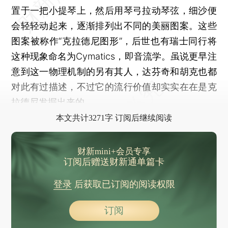
置于一把小提琴上，然后用琴弓拉动琴弦，细沙便
会轻轻动起来，逐渐排列出不同的美丽图案。这些
图案被称作“克拉德尼图形”，后世也有瑞士同行将
这种现象命名为Cymatics，即音流学。虽说更早注
意到这一物理机制的另有其人，达芬奇和胡克也都
对此有过描述，不过它的流行价值却实实在在是克
拉德尼发掘出来的。
本文共计3271字 订阅后继续阅读
财新mini+会员专享
订阅后赠送财新通单篇卡
登录
后获取已订阅的阅读权限
订阅