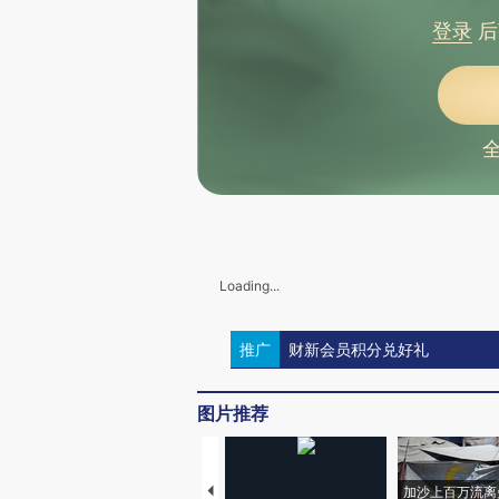
登录
后
Loading...
推广
财新会员积分兑好礼
图片推荐
加沙上百万流离