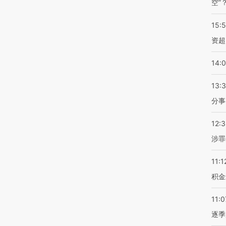
空”
15:
资超
14:
13:
分事
12:
涉罪
11:1
积金
11:0
逐季