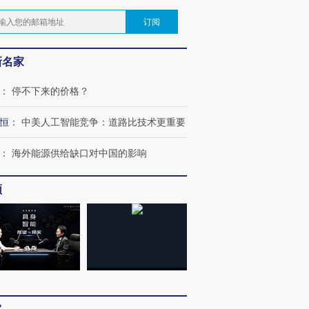
订阅
新名家
：
停不下来的价格？
恒
：
中美人工智能竞争：道路比技术更重要
：
海外能源供给缺口对中国的影响
频
”还是“人道危
湖北宜昌局部短时降雨
哈尔滨遭遇短时极端强降