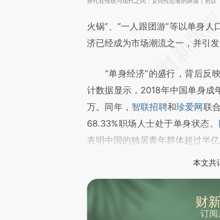
挣扎在传统与现代之间：女同性恋者的际遇｜热议
火锅”、“一人跟团游”等以单身
济已经成为市场潮流之一，并引发
“单身经济”的盛行，背后反映
计数据显示，2018年中国单身成
万。同年，
智联招聘
和
珍爱网
联合
68.33%职场人士处于单身状态。
表明中国的独居青年群体超过半亿
本文共计
财新
订阅