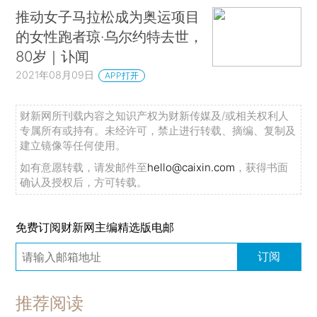
推动女子马拉松成为奥运项目
的女性跑者琼·乌尔约特去世，
80岁｜讣闻
2021年08月09日
APP打开
财新网所刊载内容之知识产权为财新传媒及/或相关权利人
专属所有或持有。未经许可，禁止进行转载、摘编、复制及
建立镜像等任何使用。
如有意愿转载，请发邮件至
hello@caixin.com
，获得书面
确认及授权后，方可转载。
免费订阅财新网主编精选版电邮
订阅
推荐阅读