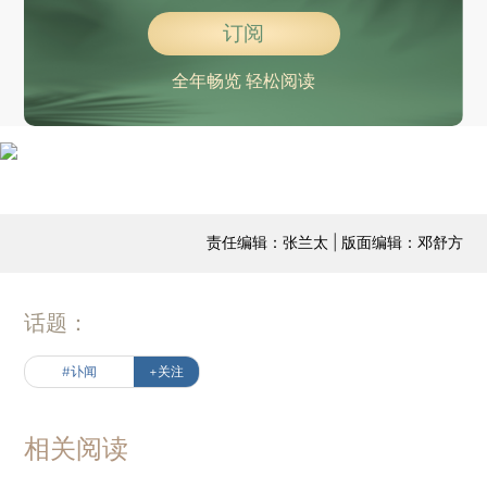
订阅
全年畅览 轻松阅读
责任编辑：张兰太 | 版面编辑：邓舒方
话题：
#讣闻
+关注
相关阅读