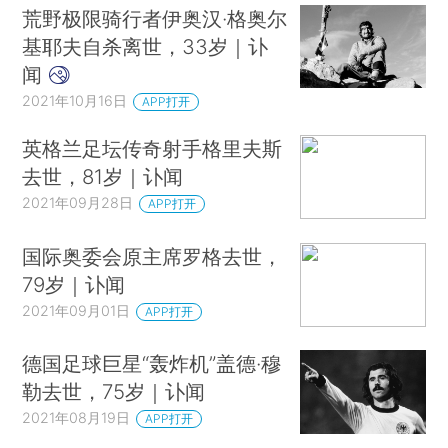
荒野极限骑行者伊奥汉·格奥尔
基耶夫自杀离世，33岁｜讣
闻
2021年10月16日
APP打开
英格兰足坛传奇射手格里夫斯
去世，81岁｜讣闻
2021年09月28日
APP打开
国际奥委会原主席罗格去世，
79岁｜讣闻
2021年09月01日
APP打开
德国足球巨星“轰炸机”盖德·穆
勒去世，75岁｜讣闻
2021年08月19日
APP打开