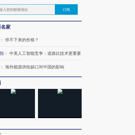
订阅
新名家
：
停不下来的价格？
恒
：
中美人工智能竞争：道路比技术更重要
：
海外能源供给缺口对中国的影响
频