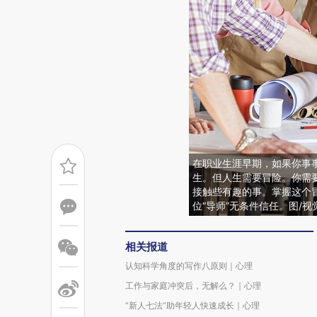
在职业生涯早期，如果你事
生。但人生需要冒险。你需
接触些有趣的事。掌握这个
位“导师”无条件信任。图/视
相关报道
认知科学角度的写作八原则｜心理
工作与家庭冲突后，无解么？｜心理
“新人七法”助年轻人快速成长｜心理