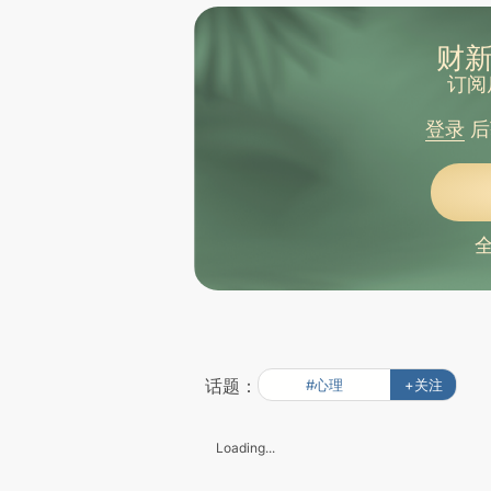
财新
订阅
登录
后
话题：
#心理
+关注
Loading...