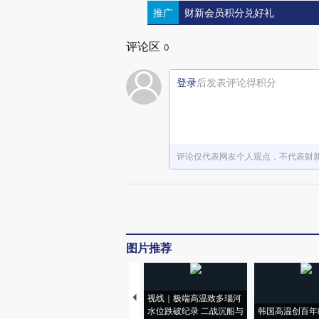
推广
财新会员积分兑好礼
评论区
0
登录
后发表评论得积分
评论仅代表网友个人观点，不代表财
图片推荐
视线｜极端高温致多瑙河
水位跌破纪录 二战沉船与
韩国高温创百年