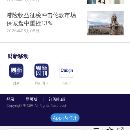
港险收益征税冲击伦敦市场
保诚盘中重挫13%
2026年08月06日
财新移动
财新
财新周刊
Caixin
登录
网页版
订阅电邮
|
|
Copyright 财新网 All Rights Reserved
App 内打开