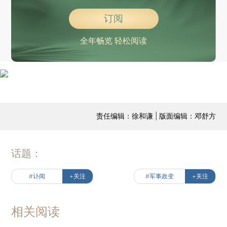
订阅
全年畅览 轻松阅读
责任编辑：徐和谦 | 版面编辑：邓舒方
话题：
#讣闻
+关注
#军事政变
+关注
相关阅读