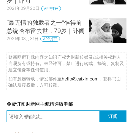
岁｜讣闻
2021年09月20日
APP打开
“最无情的独裁者之一”乍得前
总统哈布雷去世，79岁｜讣闻
2021年08月31日
APP打开
财新网所刊载内容之知识产权为财新传媒及/或相关权利人
专属所有或持有。未经许可，禁止进行转载、摘编、复制及
建立镜像等任何使用。
如有意愿转载，请发邮件至
hello@caixin.com
，获得书面
确认及授权后，方可转载。
免费订阅财新网主编精选版电邮
订阅