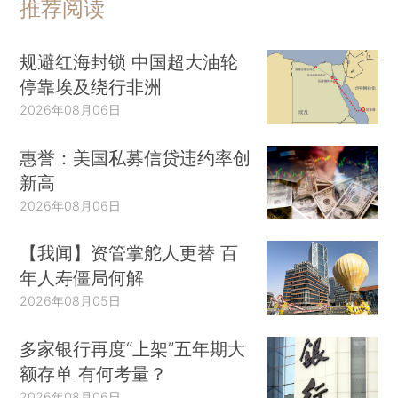
推荐阅读
规避红海封锁 中国超大油轮
停靠埃及绕行非洲
2026年08月06日
惠誉：美国私募信贷违约率创
新高
2026年08月06日
【我闻】资管掌舵人更替 百
年人寿僵局何解
2026年08月05日
多家银行再度“上架”五年期大
额存单 有何考量？
2026年08月06日