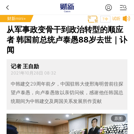
财新mini+
试听
T中
从军事政变骨干到政治转型的顺应
者 韩国前总统卢泰愚88岁去世｜讣
闻
记者 王自励
2021年10月28日 08:32
中韩建交29周年前夕，中国驻韩大使邢海明曾前往探
望卢泰愚，向卢泰愚致以亲切问候，感谢他任韩国总
统期间为中韩建交及两国关系发展所作贡献
原图