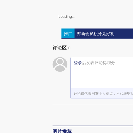
Loading...
推广
财新会员积分兑好礼
评论区
0
登录
后发表评论得积分
评论仅代表网友个人观点，不代表财
图片推荐