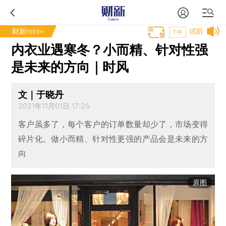
财新mini+
试听
T中
内衣业遇寒冬？小而精、针对性强
是未来的方向｜时风
文｜于晓丹
2021年11月01日 17:25
客户虽多了，每个客户的订单数量却少了，市场变得
碎片化。做小而精、针对性更强的产品会是未来的方
向
原图