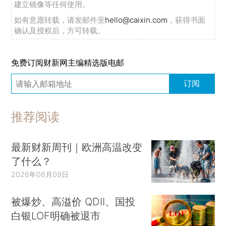
建立镜像等任何使用。
如有意愿转载，请发邮件至
hello@caixin.com
，获得书面
确认及授权后，方可转载。
免费订阅财新网主编精选版电邮
订阅
推荐阅读
最新财新周刊｜欧洲高温改变
了什么？
2026年08月09日
被爆炒、高溢价 QDII、国投
白银LOF明确被退市