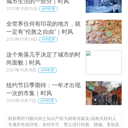
城市生活的一部分｜时风
2021年10月25日
APP打开
全世界任何有印花的地方，就
一定有“伦敦之自由”｜时风
2021年10月24日
APP打开
这个角落几乎决定了城市的时
尚面貌｜时风
2021年10月18日
APP打开
纽约节日季期待：一年才出现
一次的市集｜时风
2021年10月17日
APP打开
财新网所刊载内容之知识产权为财新传媒及/或相关权利人
专属所有或持有。未经许可，禁止进行转载、摘编、复制及