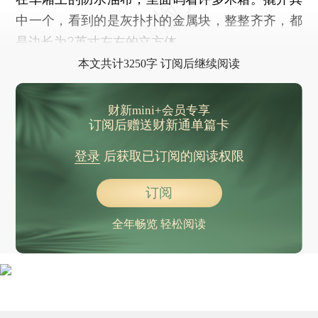
中一个，看到的是灰扑扑的金属块，整整齐齐，都
是边长为2英寸左右的立方体。
本文共计3250字 订阅后继续阅读
财新mini+会员专享
订阅后赠送财新通单篇卡
登录
后获取已订阅的阅读权限
订阅
全年畅览 轻松阅读