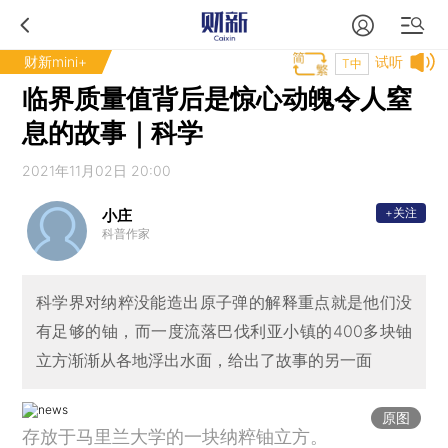
财新mini+
试听
T中
临界质量值背后是惊心动魄令人窒
息的故事｜科学
2021年11月02日 20:00
+关注
小庄
科普作家
科学界对纳粹没能造出原子弹的解释重点就是他们没
有足够的铀，而一度流落巴伐利亚小镇的400多块铀
立方渐渐从各地浮出水面，给出了故事的另一面
原图
存放于马里兰大学的一块纳粹铀立方。