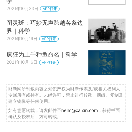
学
2021年10月23日
APP打开
图灵斑：巧妙无声跨越各条边
界｜科学
2021年10月19日
APP打开
疯狂为上千种鱼命名｜科学
2021年10月16日
APP打开
财新网所刊载内容之知识产权为财新传媒及/或相关权利人
专属所有或持有。未经许可，禁止进行转载、摘编、复制及
建立镜像等任何使用。
如有意愿转载，请发邮件至
hello@caixin.com
，获得书面
确认及授权后，方可转载。