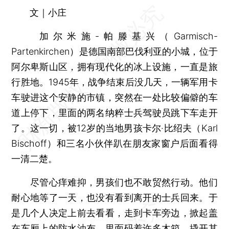
文｜小庄
加尔米施-帕滕基兴（Garmisch-
Partenkirchen）是德国南部巴伐利亚的小城，位于
阿尔卑斯山区，拥有现代化的冰上设施，一直是旅
行胜地。1945年，战争结束后没几天，一辆军用卡
车驶进这个安静的市镇，突然在一处比较偏僻的车
道上停下，里面的两名纳粹士兵驾驶员跳下车走开
了。这一切，被12岁的当地男孩卡尔·比绍夫（Karl
Bischoff）和三名小伙伴趴在朋友家窗户后面看得
一清二楚。
尽管心痒难抑，男孩们也不敢贸然行动。他们
耐心地等了一天，也没有看到离开的士兵回来。于
是几个人决定上前去看看，走到卡车旁边，掀起盖
在车厢上的防水油布，里面码着许多木箱。撬开其