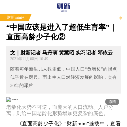
财新mini+
T中
“中国应该是进入了超低生育率”｜
直面高龄少子化②
文｜财新记者 马丹萌 黄蕙昭 实习记者 邓依云
2021年11月08日 10:49
随着每年新生儿人数走低，中国人口“负增长”的拐点
似乎近在咫尺。而出生人口对经济发展的影响，会有
20年的滞后
原图
老龄化大势不可逆，而庞大的人口流动、人户分
离，则给中国老龄化形势增加更复杂的底色。
《直面高龄少子化》“财新mini”连载中，查看