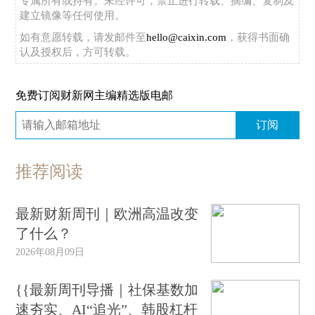
专属所有或持有。未经许可，禁止进行转载、摘编、复制及
建立镜像等任何使用。
如有意愿转载，请发邮件至
hello@caixin.com
，获得书面确
认及授权后，方可转载。
免费订阅财新网主编精选版电邮
订阅
推荐阅读
最新财新周刊｜欧洲高温改变
了什么？
2026年08月09日
{{最新周刊导播｜社保基数加
速夯实、AI“追光”、韩股杠杆