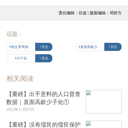
责任编辑：任波 | 版面编辑：邓舒方
话题：
#低生育率困局待解
+关注
#直面高龄少子化
+关注
#少子化
+关注
相关阅读
【重磅】出乎意料的人口普查
数据｜直面高龄少子化①
2021年11月07日
【重磅】没有儒艮的儒艮保护