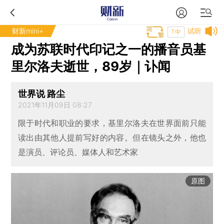
财新mini+
试听
T中
成为苏联时代印记之一的播音员基
里尔洛夫逝世，89岁｜讣闻
世界说 路尘
2021年11月09日 08:27
限于时代和职业的要求，基里尔洛夫在世界面前只能
读出由其他人提前写好的内容。但在镜头之外，他也
是演员、评论员、媒体人和艺术家
原图