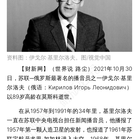
资料图：伊戈尔·基里尔洛夫。图/视觉中国
【财新网】（世界说 路尘）
2021年10月30
日，苏联─俄罗斯最著名的播音员之一伊戈尔·基里
尔洛夫（俄语：Kирилов Игорь Леонидович）
以89岁高龄在莫斯科逝世。
在从1957年到1991年的34年里，基里尔洛夫
一直在苏联中央电视台担任新闻播音员，他播报了
1957年第一颗人造卫星的发射，也报道了1961年苏
联宇航员尤里·加加林进入太空。1968年，基里尔