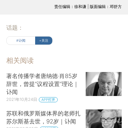
责任编辑：徐和谦 | 版面编辑：邓舒方
话题：
#讣闻
+关注
相关阅读
著名传播学者唐纳德·肖85岁
辞世，曾提“议程设置”理论｜
讣闻
2021年10月24日
APP打开
苏联和俄罗斯媒体界的老师扎
苏尔斯基去世，92岁｜讣闻