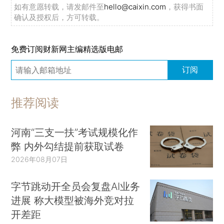
如有意愿转载，请发邮件至
hello@caixin.com
，获得书面
确认及授权后，方可转载。
免费订阅财新网主编精选版电邮
订阅
推荐阅读
河南“三支一扶”考试规模化作
弊 内外勾结提前获取试卷
2026年08月07日
字节跳动开全员会复盘AI业务
进展 称大模型被海外竞对拉
开差距