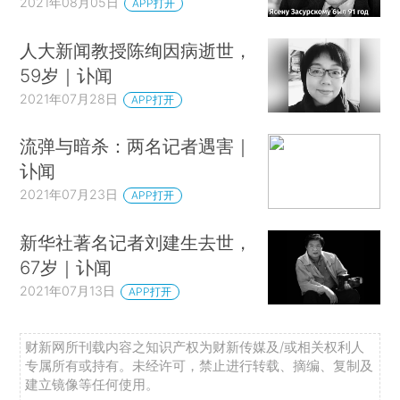
2021年08月05日
APP打开
人大新闻教授陈绚因病逝世，
59岁｜讣闻
2021年07月28日
APP打开
流弹与暗杀：两名记者遇害｜
讣闻
2021年07月23日
APP打开
新华社著名记者刘建生去世，
67岁｜讣闻
2021年07月13日
APP打开
财新网所刊载内容之知识产权为财新传媒及/或相关权利人
专属所有或持有。未经许可，禁止进行转载、摘编、复制及
建立镜像等任何使用。