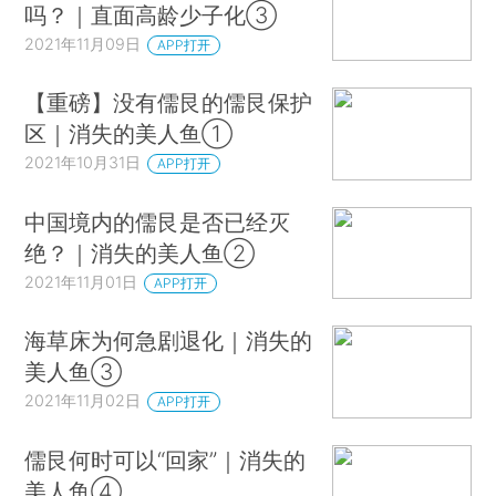
吗？｜直面高龄少子化③
2021年11月09日
APP打开
【重磅】没有儒艮的儒艮保护
区｜消失的美人鱼①
2021年10月31日
APP打开
中国境内的儒艮是否已经灭
绝？｜消失的美人鱼②
2021年11月01日
APP打开
海草床为何急剧退化｜消失的
美人鱼③
2021年11月02日
APP打开
儒艮何时可以“回家”｜消失的
美人鱼④