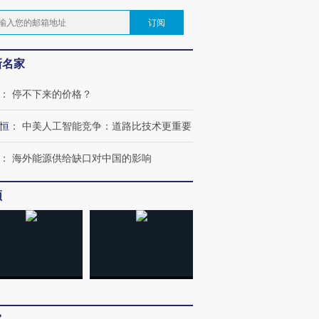
订阅
新名家
：
停不下来的价格？
恒
：
中美人工智能竞争：道路比技术更重要
：
海外能源供给缺口对中国的影响
频