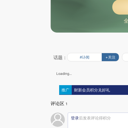
话题：
#讣闻
+关注
Loading...
推广
财新会员积分兑好礼
评论区
1
登录
后发表评论得积分