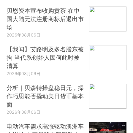
贝恩资本宣布收购贡茶 在中
国大陆无法注册商标后退出市
场
2026年08月06日
【我闻】艾路明及多名股东被
拘 当代系创始人因何此时被
清算
2026年08月06日
分析｜贝森特操盘稳日元，操
作巧思能否撬动美日货币基本
面
2026年08月06日
电动汽车需求高涨驱动澳洲车