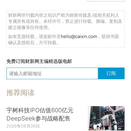
财新网所刊载内容之知识产权为财新传媒及/或相关权利人
专属所有或持有。未经许可，禁止进行转载、摘编、复制及
建立镜像等任何使用。
如有意愿转载，请发邮件至
hello@caixin.com
，获得书面
确认及授权后，方可转载。
免费订阅财新网主编精选版电邮
订阅
推荐阅读
宇树科技IPO估值600亿元
DeepSeek参与战略配售
2026年08月06日