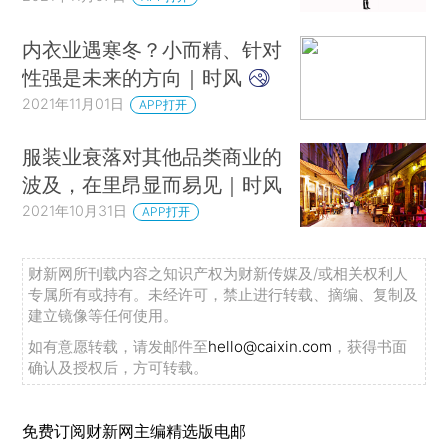
内衣业遇寒冬？小而精、针对
性强是未来的方向｜时风
2021年11月01日
APP打开
服装业衰落对其他品类商业的
波及，在里昂显而易见｜时风
2021年10月31日
APP打开
财新网所刊载内容之知识产权为财新传媒及/或相关权利人
专属所有或持有。未经许可，禁止进行转载、摘编、复制及
建立镜像等任何使用。
如有意愿转载，请发邮件至
hello@caixin.com
，获得书面
确认及授权后，方可转载。
免费订阅财新网主编精选版电邮