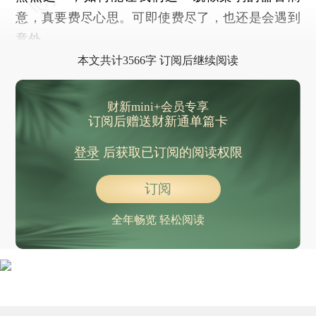
意，真要费尽心思。可即使费尽了，也还是会遇到
意外。
本文共计3566字 订阅后继续阅读
财新mini+会员专享
订阅后赠送财新通单篇卡
登录
后获取已订阅的阅读权限
订阅
全年畅览 轻松阅读