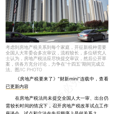
考虑到房地产税关系到每个家庭，开征新税种需要
全国人大常委会多次审议，流程较长，多位研究人
士认为，房地产税法应尽快提交审议，然后公开草
案，供各方充分讨论，力争在“十四五”期间完成立
法。图/IC PHOTO
《房地产税要来了》“财新mini”连载中，查看
已更新内容
在房地产税法尚未提交全国人大一审、出台仍
需较长时间的情况下，召开房地产税改革试点工作
座谈会，试点和立法在先后顺序上是何关系？