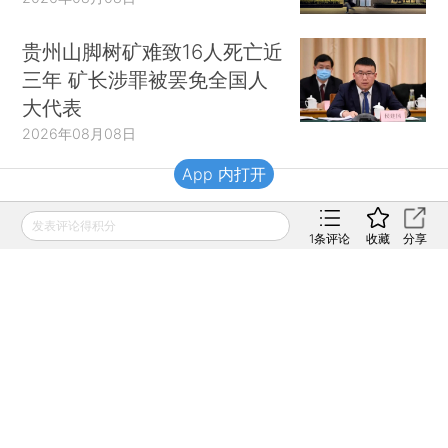
贵州山脚树矿难致16人死亡近
三年 矿长涉罪被罢免全国人
大代表
2026年08月08日
App 内打开
财新移动
发表评论得积分
1
条评论
收藏
分享
财新
财新周刊
Caixin
登录
网页版
订阅电邮
|
|
Copyright 财新网 All Rights Reserved