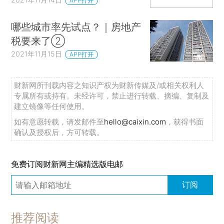
APP打开
哪些城市率先试点？｜房地产
税要来了②
2021年11月15日
APP打开
财新网所刊载内容之知识产权为财新传媒及/或相关权利人
专属所有或持有。未经许可，禁止进行转载、摘编、复制及
建立镜像等任何使用。
如有意愿转载，请发邮件至
hello@caixin.com
，获得书面
确认及授权后，方可转载。
免费订阅财新网主编精选版电邮
订阅
推荐阅读