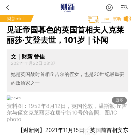
财新mini+
试听
T中
见证帝国暮色的英国首相夫人克莱
丽莎·艾登去世，101岁｜讣闻
文｜财新 曾佳
2021年11月22日 08:37
她是英国战时首相丘吉尔的侄女，也是20世纪最重要
的政治家之一
原图
资料图：1952年8月12日，英国伦敦，温斯顿·丘吉
尔与侄女克莱丽莎在唐宁街10号的合照。图/IC
photo
【财新网】
2021年11月15日，英国前首相安东