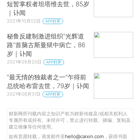
短暂掌权者坦塔维去世，85岁
｜讣闻
2021年10月02日
APP打开
秘鲁反建制激进组织“光辉道
路”首脑古斯曼狱中病亡，86
岁｜讣闻
2021年09月20日
APP打开
“最无情的独裁者之一”乍得前
总统哈布雷去世，79岁｜讣闻
2021年08月31日
APP打开
财新网所刊载内容之知识产权为财新传媒及/或相关权利人
专属所有或持有。未经许可，禁止进行转载、摘编、复制及
建立镜像等任何使用。
如有意愿转载，请发邮件至
hello@caixin.com
，获得书面