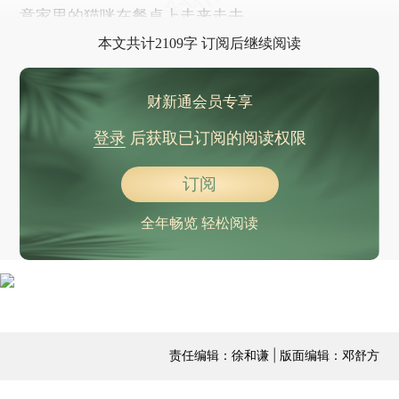
意家里的猫咪在餐桌上走来走去。
本文共计2109字 订阅后继续阅读
财新通会员专享
登录
后获取已订阅的阅读权限
订阅
全年畅览 轻松阅读
责任编辑：徐和谦 | 版面编辑：邓舒方