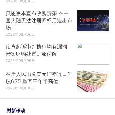
2026年08月06日
贝恩资本宣布收购贡茶 在中
国大陆无法注册商标后退出市
场
2026年08月06日
侦查起诉审判执行均有漏洞
涉案财物处置乱象何解
2026年08月06日
在岸人民币兑美元汇率连日升
破6.75 重回三年半高位
2026年08月06日
财新移动