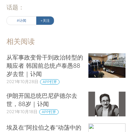
话题：
#讣闻
+关注
相关阅读
从军事政变骨干到政治转型的
顺应者 韩国前总统卢泰愚88
岁去世｜讣闻
2021年10月28日
APP打开
伊朗开国总统巴尼萨德尔去
世，88岁｜讣闻
2021年10月18日
APP打开
埃及在“阿拉伯之春”动荡中的