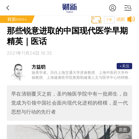
财新mini+
试听
T中
那些锐意进取的中国现代医学早期
精英｜医话
2021年11月24日 16:35
+关注
方益昉
旅美学者。历任上海交通大学讲座教授、上海中医药大学外
籍教授、上海健康医学院奥斯勒健康人文与医学中心特聘教
授。研究领域聚焦社会医学、科学政治学、分子生物学、生
命科学史和科学文化等。
早在清朝覆灭之前，圣约翰医学院中有一批师生，自
觉成为引领中国社会面向现代化进程的楷模，是一代
思想与行动的先行者
原图