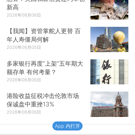
新高
2026年08月06日
【我闻】资管掌舵人更替 百
年人寿僵局何解
2026年08月05日
多家银行再度“上架”五年期大
额存单 有何考量？
2026年08月06日
港险收益征税冲击伦敦市场
保诚盘中重挫13%
2026年08月06日
App 内打开