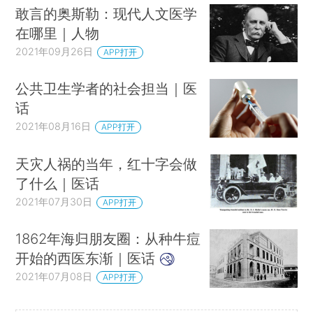
敢言的奥斯勒：现代人文医学
在哪里｜人物
2021年09月26日
APP打开
公共卫生学者的社会担当｜医
话
2021年08月16日
APP打开
天灾人祸的当年，红十字会做
了什么｜医话
2021年07月30日
APP打开
1862年海归朋友圈：从种牛痘
开始的西医东渐｜医话
2021年07月08日
APP打开