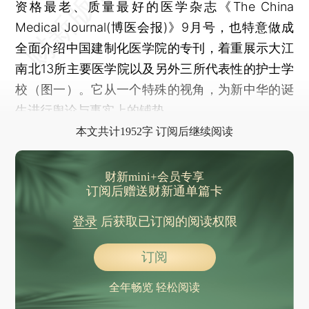
资格最老、质量最好的医学杂志《The China
Medical Journal(博医会报)》9月号，也特意做成
全面介绍中国建制化医学院的专刊，着重展示大江
南北13所主要医学院以及另外三所代表性的护士学
校（图一）。它从一个特殊的视角，为新中华的诞
生进行舆论与事实上的铺垫。
本文共计1952字 订阅后继续阅读
财新mini+会员专享
订阅后赠送财新通单篇卡
登录
后获取已订阅的阅读权限
订阅
全年畅览 轻松阅读