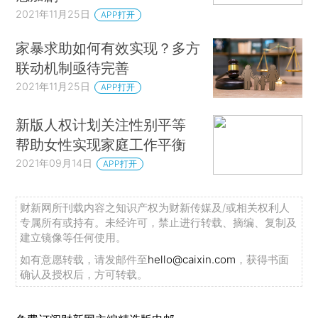
2021年11月25日
APP打开
家暴求助如何有效实现？多方
联动机制亟待完善
2021年11月25日
APP打开
新版人权计划关注性别平等
帮助女性实现家庭工作平衡
2021年09月14日
APP打开
财新网所刊载内容之知识产权为财新传媒及/或相关权利人
专属所有或持有。未经许可，禁止进行转载、摘编、复制及
建立镜像等任何使用。
如有意愿转载，请发邮件至
hello@caixin.com
，获得书面
确认及授权后，方可转载。