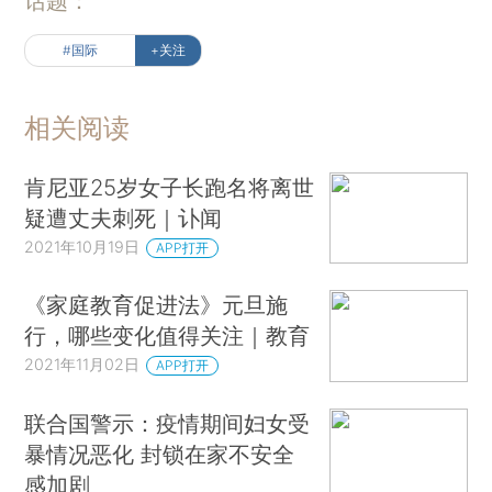
话题：
#国际
+关注
相关阅读
肯尼亚25岁女子长跑名将离世
疑遭丈夫刺死｜讣闻
2021年10月19日
APP打开
《家庭教育促进法》元旦施
行，哪些变化值得关注｜教育
2021年11月02日
APP打开
联合国警示：疫情期间妇女受
暴情况恶化 封锁在家不安全
感加剧