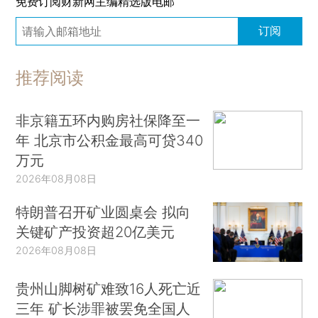
免费订阅财新网主编精选版电邮
订阅
推荐阅读
非京籍五环内购房社保降至一
年 北京市公积金最高可贷340
万元
2026年08月08日
特朗普召开矿业圆桌会 拟向
关键矿产投资超20亿美元
2026年08月08日
贵州山脚树矿难致16人死亡近
三年 矿长涉罪被罢免全国人