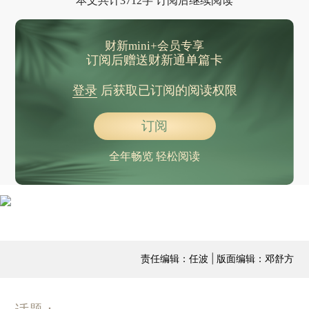
本文共计3712字 订阅后继续阅读
财新mini+会员专享
订阅后赠送财新通单篇卡
登录
后获取已订阅的阅读权限
订阅
全年畅览 轻松阅读
责任编辑：任波 | 版面编辑：邓舒方