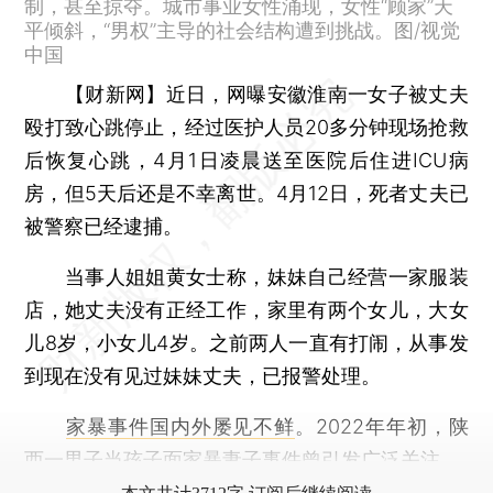
制，甚至掠夺。城市事业女性涌现，女性“顾家”天
平倾斜，“男权”主导的社会结构遭到挑战。图/视觉
中国
【财新网】
近日，网曝安徽淮南一女子被丈夫
殴打致心跳停止，经过医护人员20多分钟现场抢救
后恢复心跳，4月1日凌晨送至医院后住进ICU病
房，但5天后还是不幸离世。4月12日，死者丈夫已
被警察已经逮捕。
当事人姐姐黄女士称，妹妹自己经营一家服装
店，她丈夫没有正经工作，家里有两个女儿，大女
儿8岁，小女儿4岁。之前两人一直有打闹，从事发
到现在没有见过妹妹丈夫，已报警处理。
家暴事件国内外屡见不鲜
。2022年年初，陕
西一男子当孩子面家暴妻子事件曾引发广泛关注。