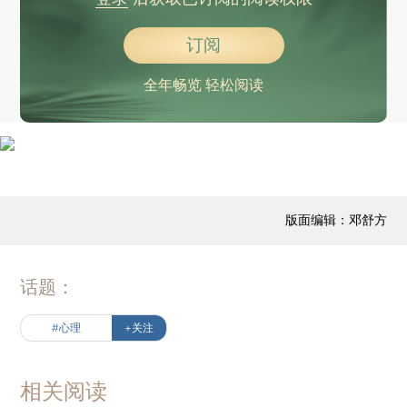
订阅
全年畅览 轻松阅读
版面编辑：邓舒方
话题：
#心理
+关注
相关阅读