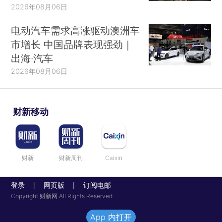
2026年08月06日
电动汽车需求高涨驱动澳洲车
市增长 中国品牌表现强劲｜
出海·汽车
2026年08月06日
财新移动
财新
财新周刊
Caixin
登录
网页版
订阅电邮
|
|
Copyright 财新网 All Rights Reserved
App 内打开