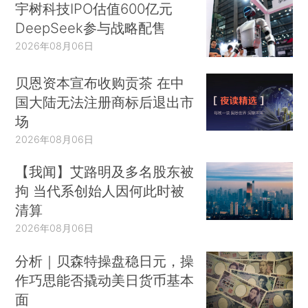
宇树科技IPO估值600亿元
DeepSeek参与战略配售
2026年08月06日
贝恩资本宣布收购贡茶 在中
国大陆无法注册商标后退出市
场
2026年08月06日
【我闻】艾路明及多名股东被
拘 当代系创始人因何此时被
清算
2026年08月06日
分析｜贝森特操盘稳日元，操
作巧思能否撬动美日货币基本
面