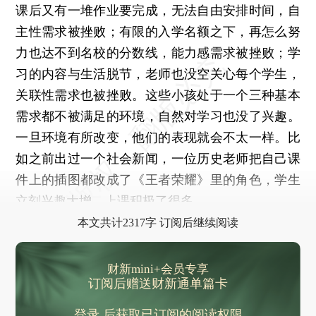
课后又有一堆作业要完成，无法自由安排时间，自
主性需求被挫败；有限的入学名额之下，再怎么努
力也达不到名校的分数线，能力感需求被挫败；学
习的内容与生活脱节，老师也没空关心每个学生，
关联性需求也被挫败。这些小孩处于一个三种基本
需求都不被满足的环境，自然对学习也没了兴趣。
一旦环境有所改变，他们的表现就会不太一样。比
如之前出过一个社会新闻，一位历史老师把自己课
件上的插图都改成了《王者荣耀》里的角色，学生
立刻兴趣大增，上课积极了很多。
本文共计2317字 订阅后继续阅读
财新mini+会员专享
订阅后赠送财新通单篇卡
登录
后获取已订阅的阅读权限