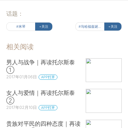
话题：
#米琴
+关注
#马哈福兹诞辰110周年纪
+关注
相关阅读
男人与战争｜再读托尔斯泰
①
2017年01月06日
APP打开
女人与爱情｜再读托尔斯泰
②
2017年02月10日
APP打开
贵族对平民的四种态度｜再读