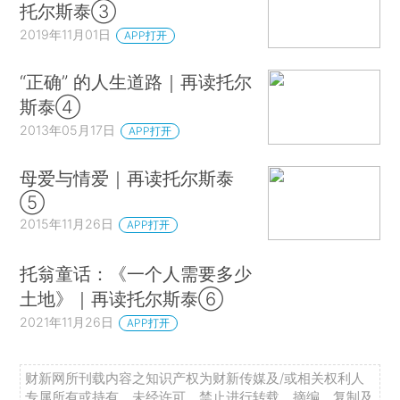
托尔斯泰③
2019年11月01日
APP打开
“正确” 的人生道路｜再读托尔
斯泰④
2013年05月17日
APP打开
母爱与情爱｜再读托尔斯泰
⑤
2015年11月26日
APP打开
托翁童话：《一个人需要多少
土地》｜再读托尔斯泰⑥
2021年11月26日
APP打开
财新网所刊载内容之知识产权为财新传媒及/或相关权利人
专属所有或持有。未经许可，禁止进行转载、摘编、复制及