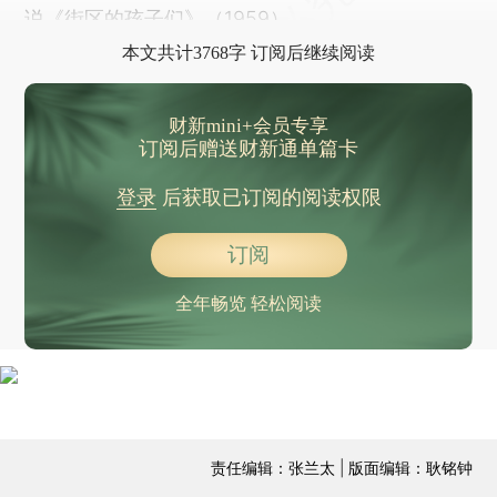
说《街区的孩子们》（1959）。
本文共计3768字 订阅后继续阅读
财新mini+会员专享
订阅后赠送财新通单篇卡
登录
后获取已订阅的阅读权限
订阅
全年畅览 轻松阅读
责任编辑：张兰太 | 版面编辑：耿铭钟