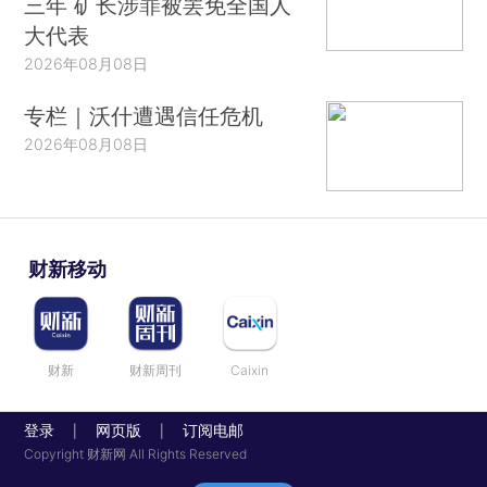
三年 矿长涉罪被罢免全国人
大代表
2026年08月08日
专栏｜沃什遭遇信任危机
2026年08月08日
财新移动
财新
财新周刊
Caixin
登录
网页版
订阅电邮
|
|
Copyright 财新网 All Rights Reserved