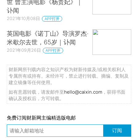
世 曾主演电影《杨贵妃》｜
讣闻
2021年10月08日
APP打开
英国电影《诺丁山》导演罗杰·
米歇尔去世，65岁｜讣闻
2021年09月26日
APP打开
财新网所刊载内容之知识产权为财新传媒及/或相关权利人
专属所有或持有。未经许可，禁止进行转载、摘编、复制及
建立镜像等任何使用。
如有意愿转载，请发邮件至
hello@caixin.com
，获得书面
确认及授权后，方可转载。
免费订阅财新网主编精选版电邮
订阅