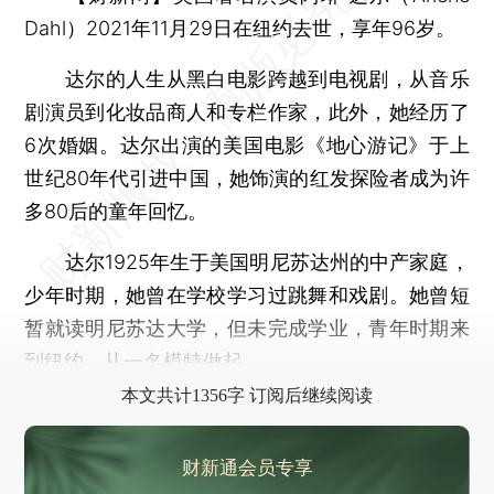
Dahl）2021年11月29日在纽约去世，享年96岁。
达尔的人生从黑白电影跨越到电视剧，从音乐
剧演员到化妆品商人和专栏作家，此外，她经历了
6次婚姻。达尔出演的美国电影《地心游记》于上
世纪80年代引进中国，她饰演的红发探险者成为许
多80后的童年回忆。
达尔1925年生于美国明尼苏达州的中产家庭，
少年时期，她曾在学校学习过跳舞和戏剧。她曾短
暂就读明尼苏达大学，但未完成学业，青年时期来
到纽约，从一名模特做起。
本文共计1356字 订阅后继续阅读
财新通会员专享