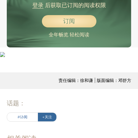
登录
后获取已订阅的阅读权限
订阅
全年畅览 轻松阅读
责任编辑：徐和谦 | 版面编辑：邓舒方
话题：
#讣闻
+关注