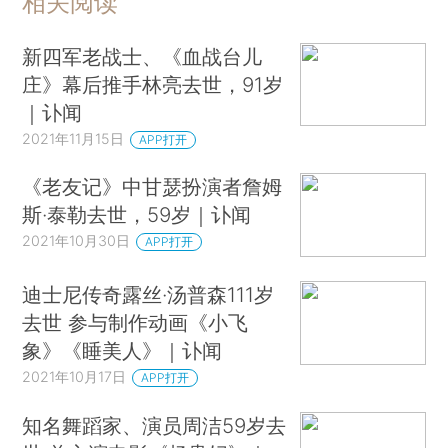
相关阅读
新四军老战士、《血战台儿
庄》幕后推手林亮去世，91岁
｜讣闻
2021年11月15日
APP打开
《老友记》中甘瑟扮演者詹姆
斯·泰勒去世，59岁｜讣闻
2021年10月30日
APP打开
迪士尼传奇露丝·汤普森111岁
去世 参与制作动画《小飞
象》《睡美人》｜讣闻
2021年10月17日
APP打开
知名舞蹈家、演员周洁59岁去