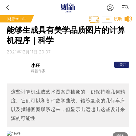
财新mini+
试听
T中
能够生成具有美学品质图片的计算
机程序｜科学
2021年12月11日 20:07
+关注
小庄
科普作家
这些计算机生成艺术图案是抽象的，仍保持着几何精
度。它们可以和各种数学曲线、错综复杂的几何车床
以及摆锤图案联系起来，但显示出远超出这些设计来
源的可能性
原图