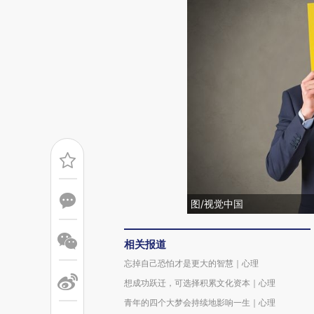
图/视觉中国
相关报道
忘掉自己恐怕才是更大的智慧｜心理
想成功跃迁，可选择积累文化资本｜心理
青年的四个大梦会持续地影响一生｜心理