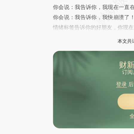
你会说：我告诉你，我现在一直
你会说：我告诉你，我快崩溃了
情绪标签告诉你的好朋友，你现在
本文共计
财新
订阅
登录
后