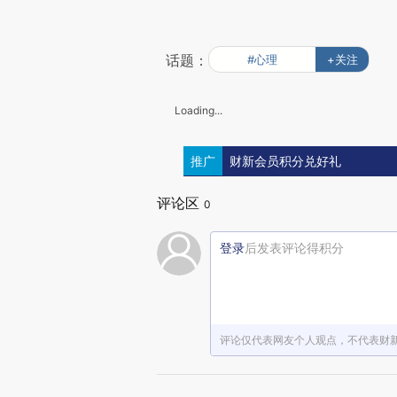
话题：
#心理
+关注
Loading...
推广
财新会员积分兑好礼
评论区
0
登录
后发表评论得积分
评论仅代表网友个人观点，不代表财