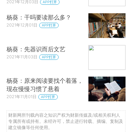
2021年12月03日
APP打开
杨葵：干吗要读那么多？
2021年12月01日
APP打开
杨葵：先器识而后文艺
2021年11月03日
APP打开
杨葵：原来阅读要找个着落，
现在慢慢习惯了悬着
2021年11月01日
APP打开
财新网所刊载内容之知识产权为财新传媒及/或相关权利人
专属所有或持有。未经许可，禁止进行转载、摘编、复制及
建立镜像等任何使用。