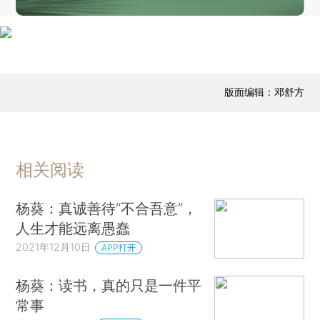
版面编辑：邓舒方
相关阅读
杨葵：真诚善待“不合吾意”，
人生才能远离愚蠢
2021年12月10日
APP打开
杨葵：读书，真的只是一件平
常事