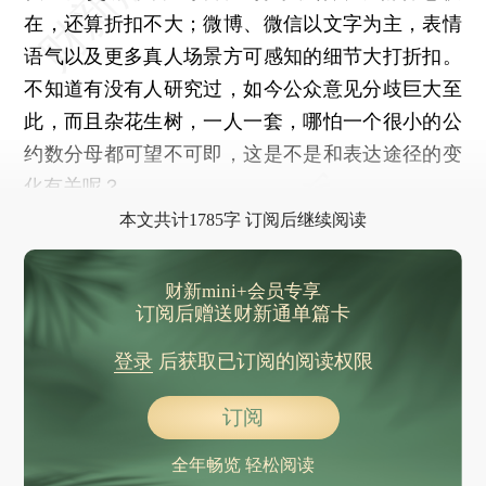
在，还算折扣不大；微博、微信以文字为主，表情
语气以及更多真人场景方可感知的细节大打折扣。
不知道有没有人研究过，如今公众意见分歧巨大至
此，而且杂花生树，一人一套，哪怕一个很小的公
约数分母都可望不可即，这是不是和表达途径的变
化有关呢？
本文共计1785字 订阅后继续阅读
财新mini+会员专享
订阅后赠送财新通单篇卡
登录
后获取已订阅的阅读权限
订阅
全年畅览 轻松阅读