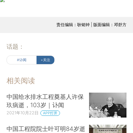
责任编辑：耿铭钟 | 版面编辑：邓舒方
话题：
#讣闻
+关注
相关阅读
中国给水排水工程奠基人许保
玖病逝，103岁｜讣闻
2021年10月22日
APP打开
中国工程院院士叶可明84岁逝