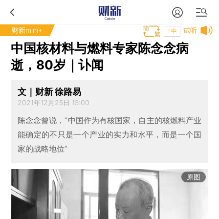
财新mini+
试听
T中
中国核材料与燃料专家陈念念病
逝，80岁｜讣闻
文｜财新 徐路易
2021年12月25日 15:00
陈念念曾说，“中国作为有核国家，自主的核燃料产业
能确定的不只是一个产业的实力和水平，而是一个国
家的战略地位”
原图