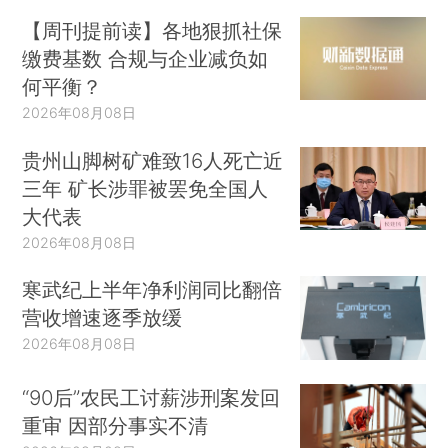
【周刊提前读】各地狠抓社保
缴费基数 合规与企业减负如
何平衡？
2026年08月08日
贵州山脚树矿难致16人死亡近
三年 矿长涉罪被罢免全国人
大代表
2026年08月08日
寒武纪上半年净利润同比翻倍
营收增速逐季放缓
2026年08月08日
“90后”农民工讨薪涉刑案发回
重审 因部分事实不清