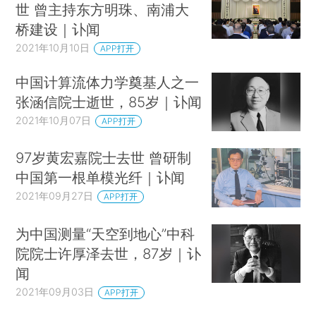
世 曾主持东方明珠、南浦大
桥建设｜讣闻
2021年10月10日
APP打开
中国计算流体力学奠基人之一
张涵信院士逝世，85岁｜讣闻
2021年10月07日
APP打开
97岁黄宏嘉院士去世 曾研制
中国第一根单模光纤｜讣闻
2021年09月27日
APP打开
为中国测量“天空到地心”中科
院院士许厚泽去世，87岁｜讣
闻
2021年09月03日
APP打开