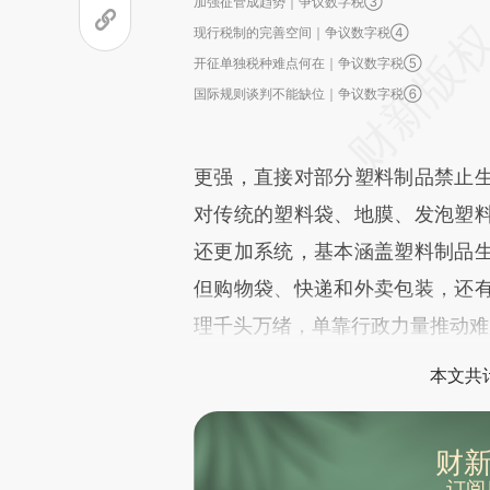
加强征管成趋势｜争议数字税③
现行税制的完善空间｜争议数字税④
开征单独税种难点何在｜争议数字税⑤
国际规则谈判不能缺位｜争议数字税⑥
更强，直接对部分塑料制品禁止
对传统的塑料袋、地膜、发泡塑
还更加系统，基本涵盖塑料制品
但购物袋、快递和外卖包装，还
理千头万绪，单靠行政力量推动难
本文共计
财新
订阅