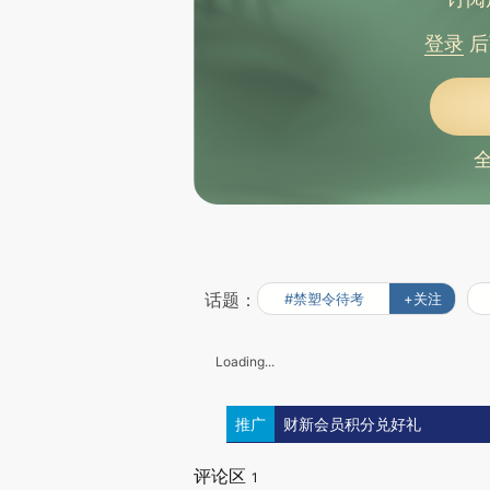
登录
后
话题：
#禁塑令待考
+关注
Loading...
推广
财新会员积分兑好礼
评论区
1