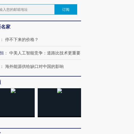
订阅
新名家
：
停不下来的价格？
恒
：
中美人工智能竞争：道路比技术更重要
：
海外能源供给缺口对中国的影响
频