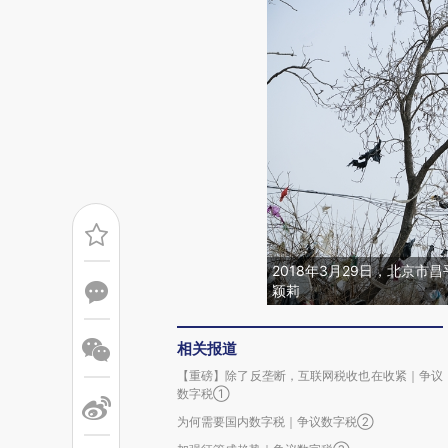
2018年3月29日，北京市
颖莉
相关报道
【重磅】除了反垄断，互联网税收也在收紧｜争议
数字税①
为何需要国内数字税｜争议数字税②