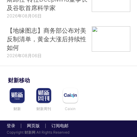
及谷歌首席科学家
2026年08月06日
【地缘图志】商务部公布对美
反制清单，黄金大涨后持续性
如何
2026年08月06日
财新移动
财新
财新周刊
Caixin
登录
网页版
订阅电邮
|
|
Copyright 财新网 All Rights Reserved