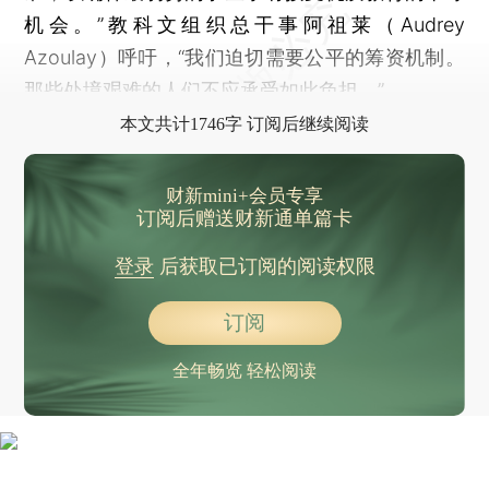
机会。”教科文组织总干事阿祖莱（Audrey
Azoulay）呼吁，“我们迫切需要公平的筹资机制。
那些处境艰难的人们不应承受如此负担。”
本文共计1746字 订阅后继续阅读
财新mini+会员专享
订阅后赠送财新通单篇卡
登录
后获取已订阅的阅读权限
订阅
全年畅览 轻松阅读