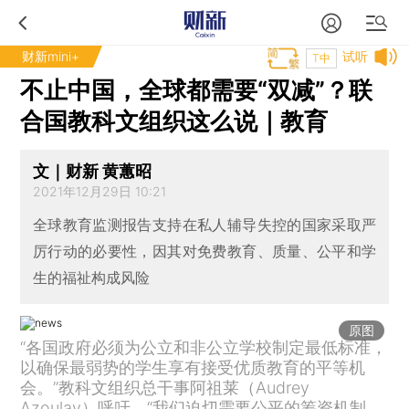
财新mini+
试听
T中
不止中国，全球都需要“双减”？联
合国教科文组织这么说｜教育
文｜财新 黄蕙昭
2021年12月29日 10:21
全球教育监测报告支持在私人辅导失控的国家采取严
厉行动的必要性，因其对免费教育、质量、公平和学
生的福祉构成风险
原图
“各国政府必须为公立和非公立学校制定最低标准，
以确保最弱势的学生享有接受优质教育的平等机
会。”教科文组织总干事阿祖莱（Audrey
Azoulay）呼吁，“我们迫切需要公平的筹资机制。