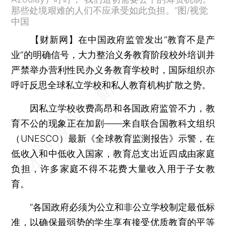
那些处境艰难的人们不应承受如此负担。”图/视觉
中国
【财新网】
在中国政府监管发出“教育不是产
业”的明确信号，大力整治义务教育阶段校外培训并
严禁举办营利性民办义务教育学校时，国际组织亦
呼吁反思全球私立学校和私人教育机构扩散之势。
因私立学校收费高昂和各国政府监管不力，教
育不公的现象正在加剧——来自联合国教科文组织
（UNESCO）最新《全球教育监测报告》示警，在
低收入和中低收入国家，教育总支出近四成由家庭
负担，许多家庭不得不花费大量收入用于子女教
育。
“各国政府必须为公立和非公立学校制定最低标
准，以确保最弱势的学生享有接受优质教育的平等