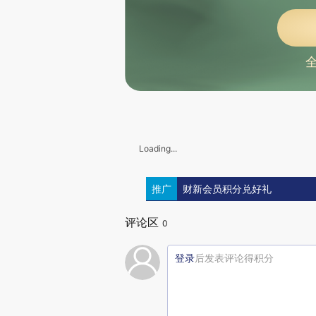
Loading...
推广
财新会员积分兑好礼
评论区
0
登录
后发表评论得积分