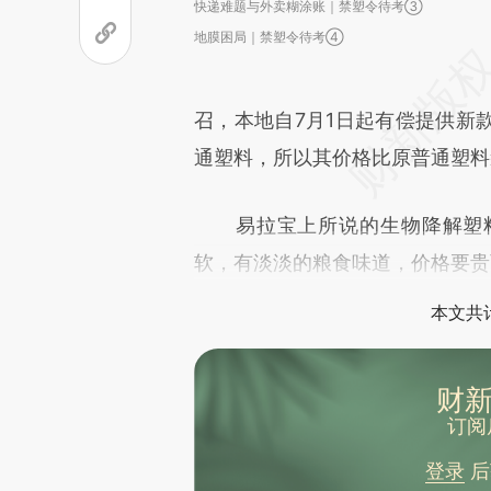
快递难题与外卖糊涂账｜禁塑令待考③
地膜困局｜禁塑令待考④
召，本地自7月1日起有偿提供新
通塑料，所以其价格比原普通塑料
易拉宝上所说的生物降解塑料
软，有淡淡的粮食味道，价格要贵
本文共计
财新
订阅
登录
后