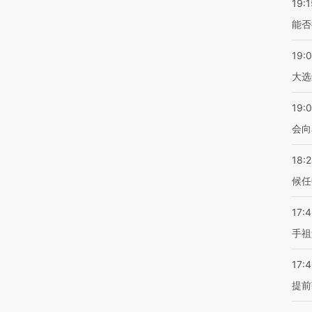
19:1
能否
19:
大选
19:0
会向
18:
候任
17:
手祖
17:
提前