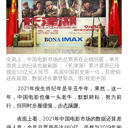
全局上，中国电影市场的总票房在企稳回暖，单片
票房上的纪录也被刷新：《长津湖》累计票房已经
接近58亿元人民币，高居中国影史第一位，且密钥
还在延期，数据还在攀登新高。图/视觉中国
2021年按生肖纪年是辛丑牛年，果然，这一
年，中国电影也像一头老牛，默默耕耘，努力前
行，但同时步履缓慢，步态蹒跚。
表面上看，2021年中国电影市场的数据还算差
强人意：全年总票房高达460亿。虽然与2019年的