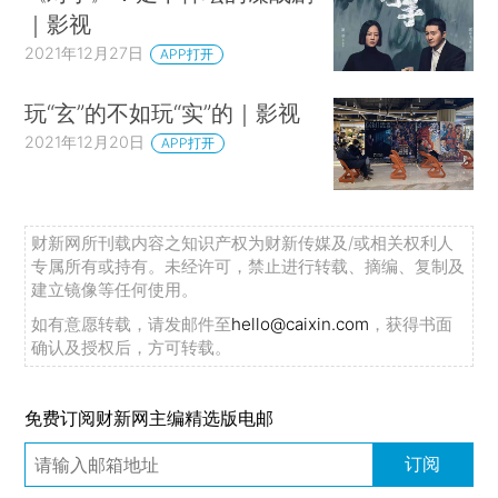
｜影视
2021年12月27日
APP打开
玩“玄”的不如玩“实”的｜影视
2021年12月20日
APP打开
财新网所刊载内容之知识产权为财新传媒及/或相关权利人
专属所有或持有。未经许可，禁止进行转载、摘编、复制及
建立镜像等任何使用。
如有意愿转载，请发邮件至
hello@caixin.com
，获得书面
确认及授权后，方可转载。
免费订阅财新网主编精选版电邮
订阅