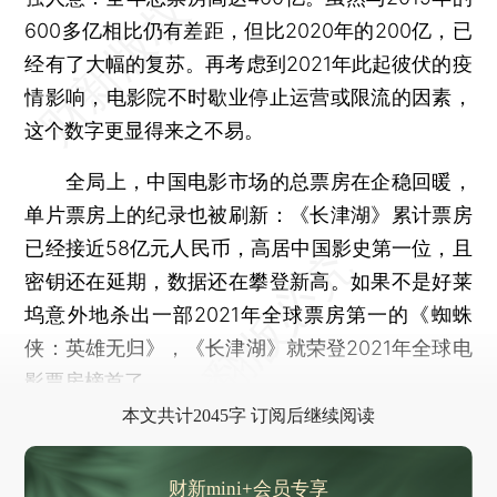
600多亿相比仍有差距，但比2020年的200亿，已
经有了大幅的复苏。再考虑到2021年此起彼伏的疫
情影响，电影院不时歇业停止运营或限流的因素，
这个数字更显得来之不易。
全局上，中国电影市场的总票房在企稳回暖，
单片票房上的纪录也被刷新：《长津湖》累计票房
已经接近58亿元人民币，高居中国影史第一位，且
密钥还在延期，数据还在攀登新高。如果不是好莱
坞意外地杀出一部2021年全球票房第一的《蜘蛛
侠：英雄无归》，《长津湖》就荣登2021年全球电
影票房榜首了。
本文共计2045字 订阅后继续阅读
财新mini+会员专享