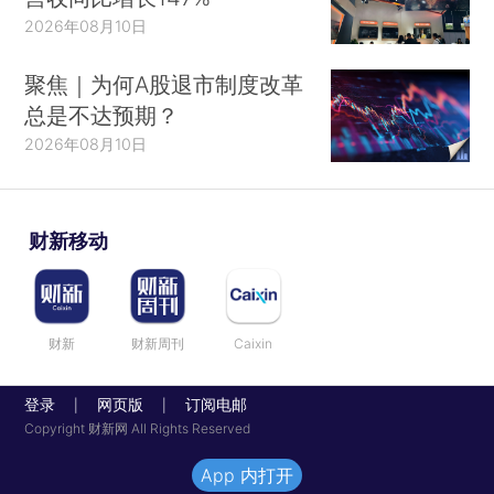
2026年08月10日
聚焦｜为何A股退市制度改革
总是不达预期？
2026年08月10日
财新移动
财新
财新周刊
Caixin
登录
网页版
订阅电邮
|
|
Copyright 财新网 All Rights Reserved
App 内打开