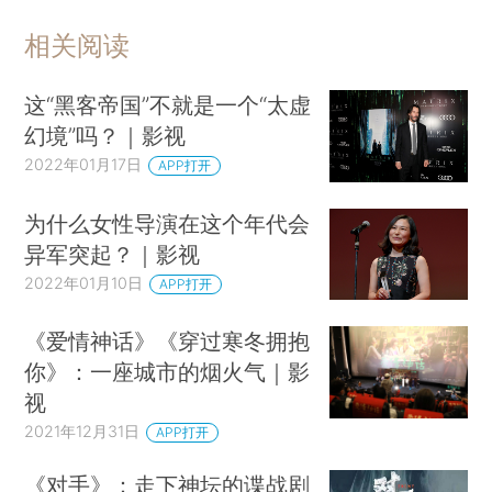
相关阅读
这“黑客帝国”不就是一个“太虚
幻境”吗？｜影视
2022年01月17日
APP打开
为什么女性导演在这个年代会
异军突起？｜影视
2022年01月10日
APP打开
《爱情神话》《穿过寒冬拥抱
你》：一座城市的烟火气｜影
视
2021年12月31日
APP打开
《对手》：走下神坛的谍战剧