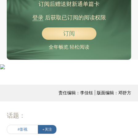
订阅后赠送财新通单篇卡
登录
后获取已订阅的阅读权限
订阅
全年畅览 轻松阅读
责任编辑：李佳钰 | 版面编辑：邓舒方
话题：
#影视
+关注