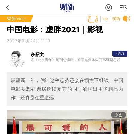
财新mini+
试听
T中
中国电影：虚胖2021｜影视
2022年01月24日 11:13
+关注
余韶文
原《北京青年》周刊总编辑，原阳光媒体集团高级副总裁。
展望新一年，估计这种态势还会在惯性下继续，中国
电影要想在票房继续复苏的同时涌现出更多精品力
作，还真是任重道远
原图