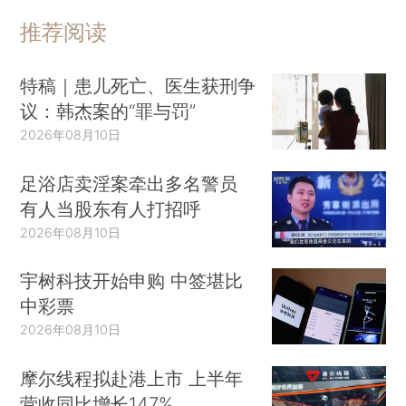
推荐阅读
特稿｜患儿死亡、医生获刑争
议：韩杰案的“罪与罚”
2026年08月10日
足浴店卖淫案牵出多名警员
有人当股东有人打招呼
2026年08月10日
宇树科技开始申购 中签堪比
中彩票
2026年08月10日
摩尔线程拟赴港上市 上半年
营收同比增长147%