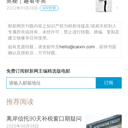
奥秘｜趣看冬奥
2022年01月28日
APP打开
财新网所刊载内容之知识产权为财新传媒及/或相关权利人
专属所有或持有。未经许可，禁止进行转载、摘编、复制及
建立镜像等任何使用。
如有意愿转载，请发邮件至
hello@caixin.com
，获得书面
确认及授权后，方可转载。
免费订阅财新网主编精选版电邮
订阅
推荐阅读
离岸信托90天补税窗口期疑问
2026年08月08日