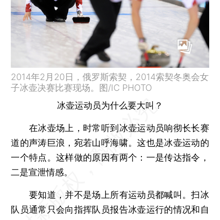
2014年2月20日，俄罗斯索契，2014索契冬奥会女
子冰壶决赛比赛现场。图/IC PHOTO
冰壶运动员为什么要大叫？
在冰壶场上，时常听到冰壶运动员响彻长长赛
道的声涛巨浪，宛若山呼海啸。这也是冰壶运动的
一个特点。这样做的原因有两个：一是传达指令，
二是宣泄情感。
要知道，并不是场上所有运动员都喊叫。扫冰
队员通常只会向指挥队员报告冰壶运行的情况和自