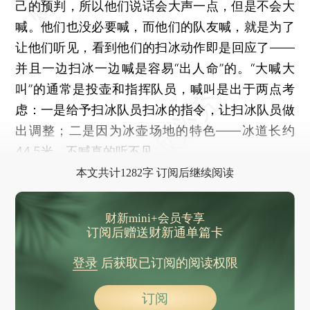
己的预判，所以他们说话会大声一点，但是不会大
喊。他们也没必要喊，而他们的队友喊，就是为了
让他们听见，看到他们的扫冰动作即是回应了——
并且一边扫冰一边喊是容易“出人命”的。“大喊大
叫”的通常是投壶和指挥队员，喊叫是出于两点考
虑：一是给予扫冰队员扫冰的指令，让扫冰队员做
出调整；二是因为冰壶场地的特色——冰道长约
44.5米，不喊真的听不见。
本文共计1282字 订阅后继续阅读
财新mini+会员专享
订阅后赠送财新通单篇卡
登录
后获取已订阅的阅读权限
订阅