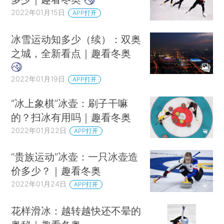
2022年01月15日
APP打开
冰雪运动知多少（续）：双奥
之城，全新看点｜趣看冬奥
2022年01月19日
APP打开
“冰上象棋”冰壶：刷子干嘛
的？扫冰有用吗｜趣看冬奥
2022年01月22日
APP打开
“贵族运动”冰壶：一只冰壶造
价多少？｜趣看冬奥
2022年01月24日
APP打开
花样滑冰：越转越快还不晕的