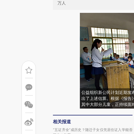
万人
公益组织新公民计划近期发布
出了上述估算。根据《报告
其中大部分儿童，正持续面对
相关报道
“五证齐全”成历史？随迁子女仅凭居住证入学能否