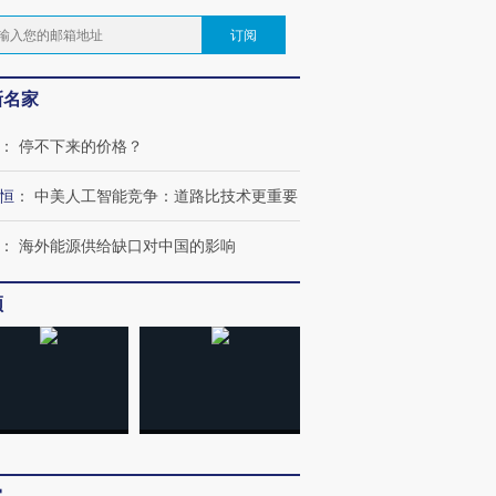
订阅
新名家
：
停不下来的价格？
恒
：
中美人工智能竞争：道路比技术更重要
：
海外能源供给缺口对中国的影响
频