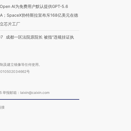
Open AI为免费用户默认提供GPT-5.6
NA；SpaceX协特斯拉宣布斥168亿美元在德
立芯片工厂
07
成都一区法院原院长 被指“违规挂证执
复制及建立镜像等任何使用。
010502034662号
箱：laixin@caixin.com
链接