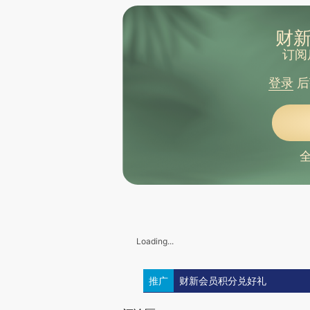
财新
订阅
登录
后
Loading...
推广
财新会员积分兑好礼