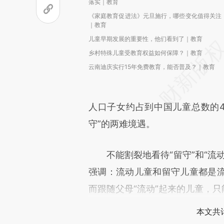
落实｜教育
《家庭教育促进法》元旦施行，哪些变化值得关注
｜教育
儿童早期发展的重要性，他们看到了｜教育
乡村特殊儿童受教育权益如何保障？｜教育
云南迪庆实行15年免费教育，能否普及？｜教育
人口子女约占到中国儿童总数的4
守”的两难境遇。
不能割裂地看待“留守”和“流动
强调：流动儿童和留守儿童都是
而跟随父母“流动”起来的儿童，只
本文共计