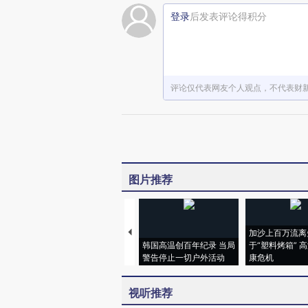
登录
后发表评论得积分
评论仅代表网友个人观点，不代表财
图片推荐
加沙上百万流离
韩国高温创百年纪录 当局
于“塑料烤箱” 
警告停止一切户外活动
康危机
视听推荐