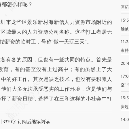
得都怎么样呢？
医药
15:5
圳市龙华区景乐新村海新信人力资源市场附近的
确被
该区域最大的人力资源公司名称。这些打工者居无
结薪资的临时工，号称“做一天玩三天”。
11:3
束持
各有各的原因，但也有一些共同的特点。首先是
20:
教育，有的甚至没有上过高中；有的虽然上了大
17:
目中的好工作。其次是缺乏技术，也没有要积累人
空”
，他们大多无法承受恶劣的工作环境，这是他们与
15:
选择了薪资日结，选择了在三和这样的小社会中打
资超
14:
3370字 订阅后继续阅读