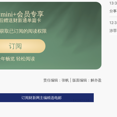
13:
分事
mini+会员专享
后赠送财新通单篇卡
12:
涉罪
获取已订阅的阅读权限
订阅
全年畅览 轻松阅读
责任编辑：张帆 | 版面编辑：解亦盈
订阅财新网主编精选电邮