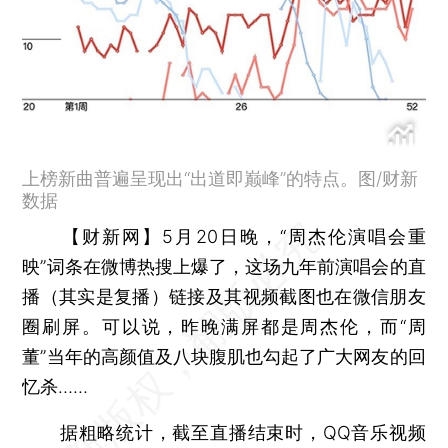
上榜新曲普遍呈现出“出道即巅峰”的特点。图/财新
数据
【财新网】
5月20日晚，“周杰伦演唱会重
映”词条在微博热搜上爆了，这场九年前演唱会的直
播（其实是复播）链接及其视频截图也在微信朋友
圈刷屏。可以说，昨晚满屏都是周杰伦，而“周
董”当年的高颜值及八块腹肌也勾起了广大网友的回
忆杀……
据粗略统计，截至直播结束时，QQ音乐视频