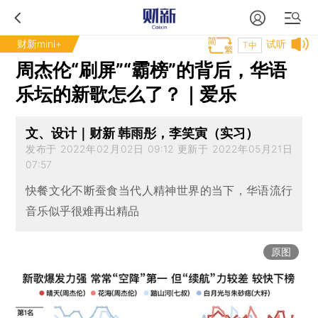
财新mini+
试听
T中
周杰伦“刷屏”“霸榜”的背后，华语
乐坛的新歌怎么了？｜爱乐
文、设计｜财新 韩雨彤，李笑寅（实习）
发布于 2022年02月02日 09:12 更新于 2022年05月21日
07:57
快餐文化不断蚕食当代人精神世界的当下，华语流行
音乐似乎很难再出精品
原图