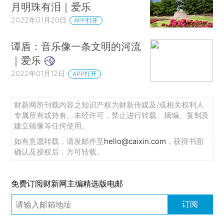
月明珠有泪｜爱乐
2022年01月20日
APP打开
谭盾：音乐像一条文明的河流
｜爱乐
2022年01月12日
APP打开
财新网所刊载内容之知识产权为财新传媒及/或相关权利人
专属所有或持有。未经许可，禁止进行转载、摘编、复制及
建立镜像等任何使用。
如有意愿转载，请发邮件至
hello@caixin.com
，获得书面
确认及授权后，方可转载。
免费订阅财新网主编精选版电邮
订阅