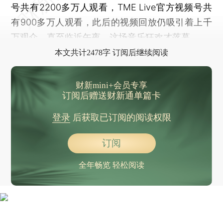
号共有2200多万人观看，TME Live官方视频号共
有900多万人观看，此后的视频回放仍吸引着上千
万观众，直至临近午夜，这场音乐狂欢才落幕。
本文共计2478字 订阅后继续阅读
财新mini+会员专享
订阅后赠送财新通单篇卡
登录
后获取已订阅的阅读权限
订阅
全年畅览 轻松阅读