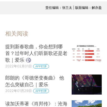
责任编辑：张兰太 | 版面编辑：解亦盈
相关阅读
提到新春歌曲，你会想到哪
首？过年时人们听新歌还是老
歌｜爱乐
2022年02月01日
APP打开
郎朗的《哥德堡变奏曲》 他
怎么突破自己｜爱乐
2022年01月29日
APP打开
读加沃蒂著《肖邦传》：沧海