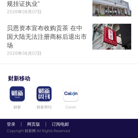
规挂证执业”
2026年08月07日
贝恩资本宣布收购贡茶 在中
国大陆无法注册商标后退出市
场
2026年08月07日
财新移动
财新
财新周刊
Caixin
登录
网页版
订阅电邮
|
|
Copyright 财新网 All Rights Reserved