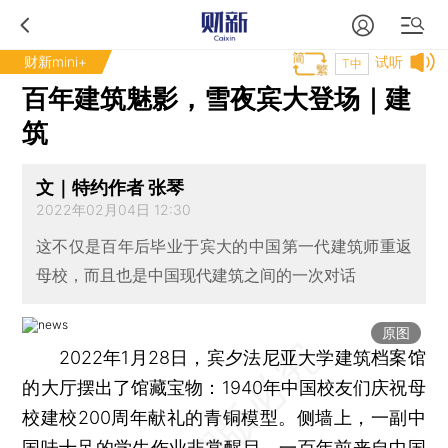
财新mini+
试听
T中
百年建筑魅影，雪夜宾大登场｜建
筑
文｜特约作者 张琴
2022年02月04日 12:30
这不仅是百年后毕业于宾大的中国第一代建筑师重返
母校，而且也是中国现代建筑之间的一次对话
原图
2022年1月28日，宾夕法尼亚大学建筑档案馆
的大厅摆出了馆藏宝物：1940年中国校友们庆祝母
校建校200周年献礼的青铜模型。侧墙上，一副中
国味十足的学生作业非常醒目。一百年前来自中国