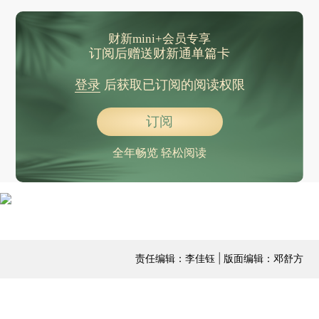
财新mini+会员专享
订阅后赠送财新通单篇卡
登录
后获取已订阅的阅读权限
订阅
全年畅览 轻松阅读
责任编辑：李佳钰 | 版面编辑：邓舒方