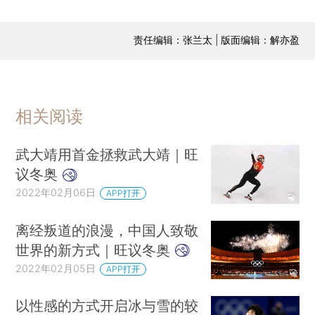
责任编辑：张兰太 | 版面编辑：解亦盈
相关阅读
武大靖用首金拯救武大靖｜旺
议冬奥
2022年02月06日
APP打开
离经叛道的浪漫，中国人致敬
世界的新方式｜旺议冬奥
2022年02月05日
APP打开
以性感的方式开启冰与雪的较