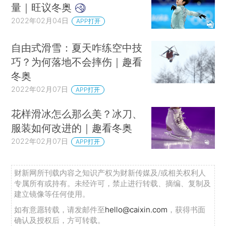
量｜旺议冬奥
2022年02月04日
APP打开
自由式滑雪：夏天咋练空中技
巧？为何落地不会摔伤｜趣看
冬奥
2022年02月07日
APP打开
花样滑冰怎么那么美？冰刀、
服装如何改进的｜趣看冬奥
2022年02月07日
APP打开
财新网所刊载内容之知识产权为财新传媒及/或相关权利人
专属所有或持有。未经许可，禁止进行转载、摘编、复制及
建立镜像等任何使用。
如有意愿转载，请发邮件至
hello@caixin.com
，获得书面
确认及授权后，方可转载。