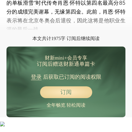
的单板滑雪“时代传奇肖恩·怀特以第四名最高分85
分的成绩完美谢幕，无缘第四金。此前，肖恩·怀特
表示将在北京冬奥会后退役，因此这将是他职业生
涯的最后一战。
本文共计1975字 订阅后继续阅读
财新mini+会员专享
订阅后赠送财新通单篇卡
登录
后获取已订阅的阅读权限
订阅
全年畅览 轻松阅读