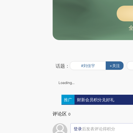
话题：
#刘佳宇
+关注
Loading...
推广
财新会员积分兑好礼
评论区
0
登录
后发表评论得积分