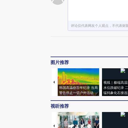
评论仅代表网友个人观点，不代表财
图片推荐
视线｜极端高温
韩国高温创百年纪录 当局
水位跌破纪录 
警告停止一切户外活动
猛犸象化石接连
视听推荐