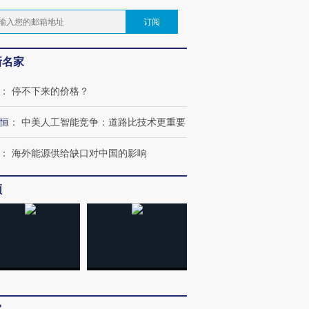
订阅
新名家
：
停不下来的价格？
恒
：
中美人工智能竞争：道路比技术更重要
：
海外能源供给缺口对中国的影响
频