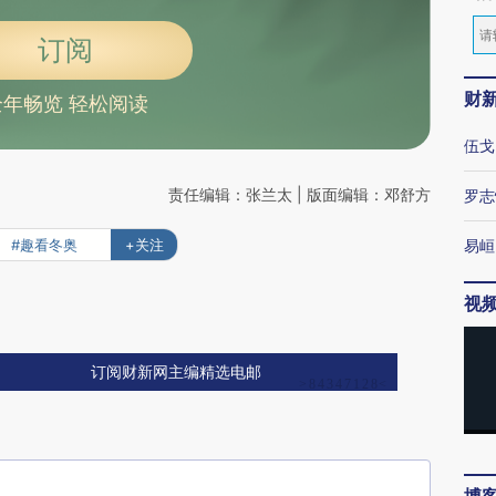
订阅
财
全年畅览 轻松阅读
伍戈
责任编辑：张兰太 | 版面编辑：邓舒方
罗志
#趣看冬奥
+关注
易峘
视
订阅财新网主编精选电邮