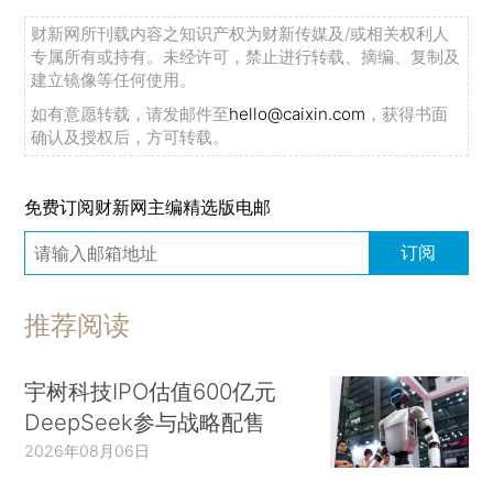
财新网所刊载内容之知识产权为财新传媒及/或相关权利人
专属所有或持有。未经许可，禁止进行转载、摘编、复制及
建立镜像等任何使用。
如有意愿转载，请发邮件至
hello@caixin.com
，获得书面
确认及授权后，方可转载。
免费订阅财新网主编精选版电邮
订阅
推荐阅读
宇树科技IPO估值600亿元
DeepSeek参与战略配售
2026年08月06日