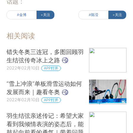
话题：
#金博
+关注
#陈滢
+关注
相关阅读
错失冬奥三连冠，多图回顾羽
生结弦传奇冰上之路
2022年02月10日
APP打开
“雪上冲浪”单板滑雪运动如何
发展而来｜趣看冬奥
2022年02月10日
APP打开
羽生结弦亲述传记：希望大家
看到我倾情表演的姿态后，能
鼓起向前看的勇气｜带着问题