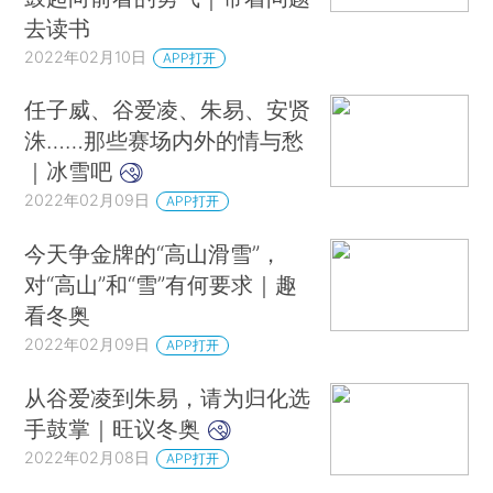
去读书
2022年02月10日
APP打开
任子威、谷爱凌、朱易、安贤
洙……那些赛场内外的情与愁
｜冰雪吧
2022年02月09日
APP打开
今天争金牌的“高山滑雪”，
对“高山”和“雪”有何要求｜趣
看冬奥
2022年02月09日
APP打开
从谷爱凌到朱易，请为归化选
手鼓掌｜旺议冬奥
2022年02月08日
APP打开