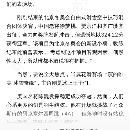
们的表演场。
刚刚结束的北京冬奥会自由式滑雪空中技巧混
合团体决赛，中国老将徐梦桃、贾宗洋和齐广璞齐
出征，全力向奖牌发起冲击，但遗憾地以324.22分
获得亚军。该项目为北京冬奥会的新设小项，教练
纪东此前曾表示，“考虑到这个项目客观因素、偶然
性太大，所以谁都不敢说很有把握。”
当然，要说全天焦点，当属花滑赛场上演的唯
美“冰雪奇缘”，主角则是冰上王子们。
美国名将陈巍发挥稳定成功夺冠，然而，人们
心系更多的仍是羽生结弦。他在开场就挑战了万众
期待的阿克塞尔四周跳（4A），但落地时没有站稳
失去平衡，遗憾未能登上领奖台。