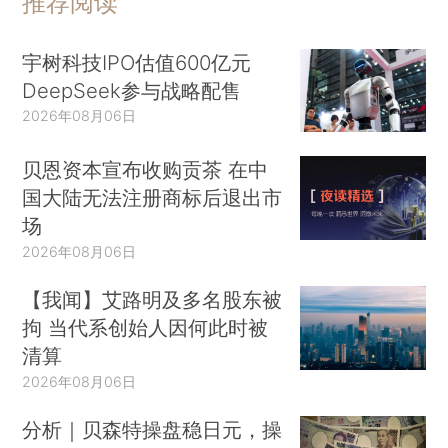
推荐阅读
宇树科技IPO估值600亿元
DeepSeek参与战略配售
2026年08月06日
贝恩资本宣布收购贡茶 在中
国大陆无法注册商标后退出市
场
2026年08月06日
【我闻】艾路明及多名股东被
拘 当代系创始人因何此时被
清算
2026年08月06日
分析｜贝森特操盘稳日元，操