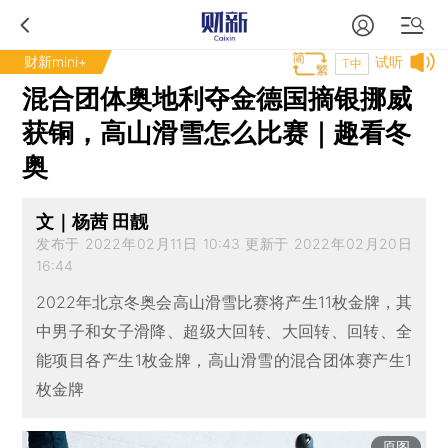
财新mini+
试听
T中
混合团体奥地利夺金德国摘银挪威
获铜，高山滑雪怎么比赛｜趣看冬
奥
文｜杨茜 田靓
发布于 2022年02月11日 10:43 更新于 2022年02月20日
16:44
2022年北京冬奥会高山滑雪比赛将产生11枚金牌，其
中男子和女子滑降、超级大回转、大回转、回转、全
能项目各产生1枚金牌，高山滑雪的混合团体赛产生1
枚金牌
原图