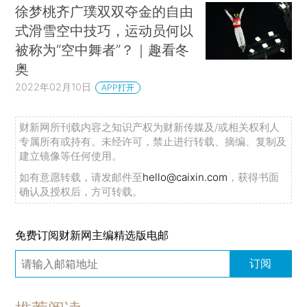
徐梦桃齐广璞双双夺金的自由
式滑雪空中技巧，运动员何以
被称为“空中舞者”？｜趣看冬
奥
2022年02月10日
APP打开
财新网所刊载内容之知识产权为财新传媒及/或相关权利人
专属所有或持有。未经许可，禁止进行转载、摘编、复制及
建立镜像等任何使用。
如有意愿转载，请发邮件至
hello@caixin.com
，获得书面
确认及授权后，方可转载。
免费订阅财新网主编精选版电邮
订阅