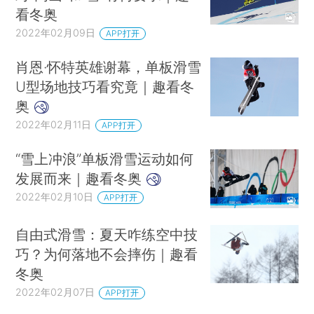
看冬奥
2022年02月09日
APP打开
肖恩·怀特英雄谢幕，单板滑雪
U型场地技巧看究竟｜趣看冬
奥
2022年02月11日
APP打开
“雪上冲浪”单板滑雪运动如何
发展而来｜趣看冬奥
2022年02月10日
APP打开
自由式滑雪：夏天咋练空中技
巧？为何落地不会摔伤｜趣看
冬奥
2022年02月07日
APP打开