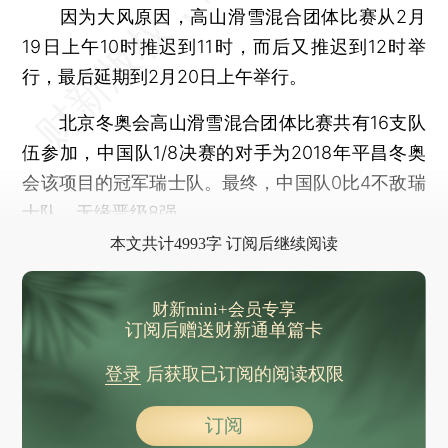
因为大风原因，高山滑雪混合团体比赛从2月
19日上午10时推迟到11时，而后又推迟到12时举
行，最后延期到2月20日上午举行。
北京冬奥会高山滑雪混合团体比赛共有16支队
伍参加，中国队1/8决赛的对手为2018年平昌冬奥
会该项目的冠军瑞士队。最终，中国队0比4不敌瑞
士队，无缘晋级8强。
本文共计4993字 订阅后继续阅读
财新mini+会员专享
订阅后赠送财新通单篇卡
登录
后获取已订阅的阅读权限
订阅